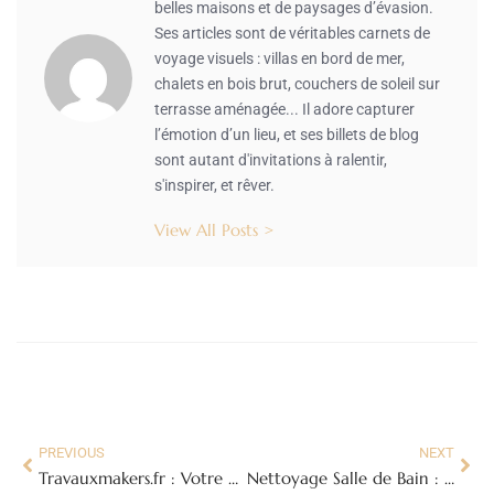
belles maisons et de paysages d’évasion.
Ses articles sont de véritables carnets de
voyage visuels : villas en bord de mer,
chalets en bois brut, couchers de soleil sur
terrasse aménagée... Il adore capturer
l’émotion d’un lieu, et ses billets de blog
sont autant d'invitations à ralentir,
s'inspirer, et rêver.
View All Posts >
PREVIOUS
NEXT
Travauxmakers.fr : Votre Guide Ultime pour des Travaux Réussis
Nettoyage Salle de Bain : Guide Ultime pour une Propreté Impeccable