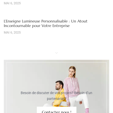
MAI 6, 2025
L’Enseigne Lumineuse Personnalisable : Un Atout
Incontournable pour Votre Entreprise
MAI 6, 2025
Besoin de discuter de vos projets? Besoin d’un
partenariat?
Contactez nous !