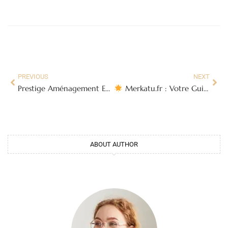
PREVIOUS
NEXT
Prestige Aménagement Extérieur : Votre Allié pour un Espace Extérieur de Rêve
Merkatu.fr : Votre Guide Incontournable au Cœur du Pays Basque
ABOUT AUTHOR