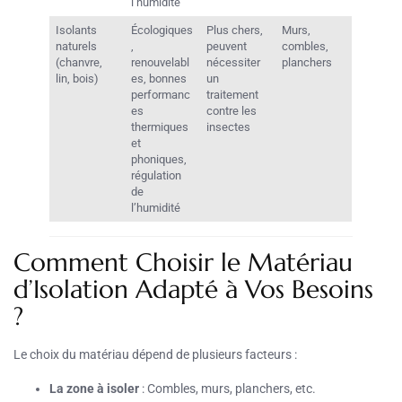
l’humidité
Isolants
Écologiques
Plus chers,
Murs,
naturels
,
peuvent
combles,
(chanvre,
renouvelabl
nécessiter
planchers
lin, bois)
es, bonnes
un
performanc
traitement
es
contre les
thermiques
insectes
et
phoniques,
régulation
de
l’humidité
Comment Choisir le Matériau
d’Isolation Adapté à Vos Besoins
?
Le choix du matériau dépend de plusieurs facteurs :
La zone à isoler
: Combles, murs, planchers, etc.