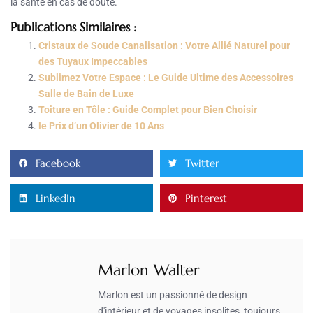
la santé en cas de doute.
Publications Similaires :
Cristaux de Soude Canalisation : Votre Allié Naturel pour
des Tuyaux Impeccables
Sublimez Votre Espace : Le Guide Ultime des Accessoires
Salle de Bain de Luxe
Toiture en Tôle : Guide Complet pour Bien Choisir
le Prix d’un Olivier de 10 Ans
Facebook
Twitter
LinkedIn
Pinterest
Marlon Walter
Marlon est un passionné de design
d'intérieur et de voyages insolites, toujours