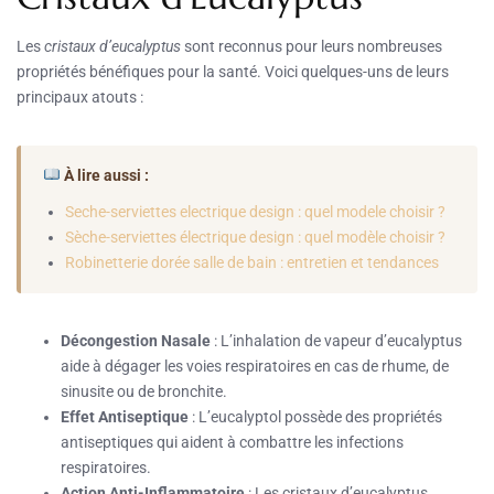
Les
cristaux d’eucalyptus
sont reconnus pour leurs nombreuses
propriétés bénéfiques pour la santé. Voici quelques-uns de leurs
principaux atouts :
À lire aussi :
Seche-serviettes electrique design : quel modele choisir ?
Sèche-serviettes électrique design : quel modèle choisir ?
Robinetterie dorée salle de bain : entretien et tendances
Décongestion Nasale
: L’inhalation de vapeur d’eucalyptus
aide à dégager les voies respiratoires en cas de rhume, de
sinusite ou de bronchite.
Effet Antiseptique
: L’eucalyptol possède des propriétés
antiseptiques qui aident à combattre les infections
respiratoires.
Action Anti-Inflammatoire
: Les cristaux d’eucalyptus