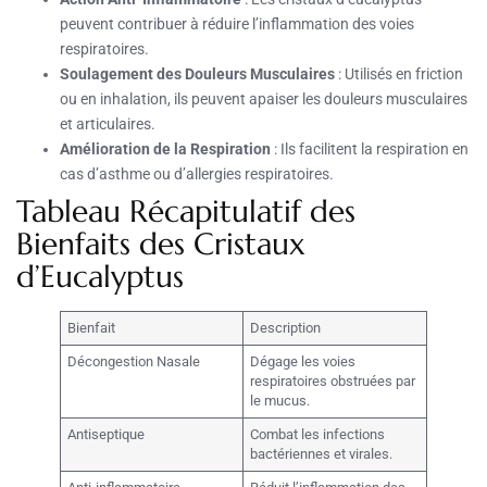
peuvent contribuer à réduire l’inflammation des voies
respiratoires.
Soulagement des Douleurs Musculaires
: Utilisés en friction
ou en inhalation, ils peuvent apaiser les douleurs musculaires
et articulaires.
Amélioration de la Respiration
: Ils facilitent la respiration en
cas d’asthme ou d’allergies respiratoires.
Tableau Récapitulatif des
Bienfaits des Cristaux
d’Eucalyptus
Bienfait
Description
Décongestion Nasale
Dégage les voies
respiratoires obstruées par
le mucus.
Antiseptique
Combat les infections
bactériennes et virales.