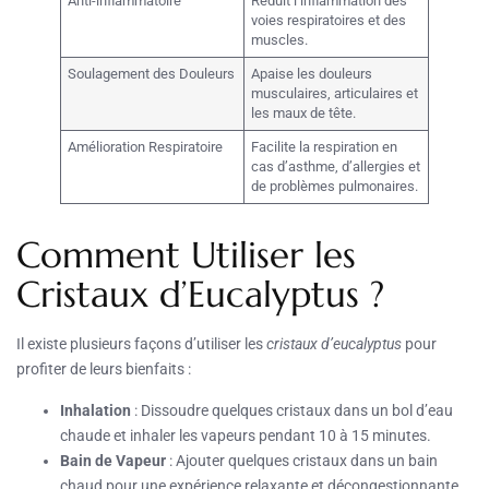
Anti-inflammatoire
Réduit l’inflammation des
voies respiratoires et des
muscles.
Soulagement des Douleurs
Apaise les douleurs
musculaires, articulaires et
les maux de tête.
Amélioration Respiratoire
Facilite la respiration en
cas d’asthme, d’allergies et
de problèmes pulmonaires.
Comment Utiliser les
Cristaux d’Eucalyptus ?
Il existe plusieurs façons d’utiliser les
cristaux d’eucalyptus
pour
profiter de leurs bienfaits :
Inhalation
: Dissoudre quelques cristaux dans un bol d’eau
chaude et inhaler les vapeurs pendant 10 à 15 minutes.
Bain de Vapeur
: Ajouter quelques cristaux dans un bain
chaud pour une expérience relaxante et décongestionnante.