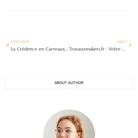
PREVIOUS
NEXT
La Crédence en Carreaux de Ciment : Un Atout Charme et Fonctionnel pour Votre Cuisine
Travauxmakers.fr : Votre Guide Ultime pour des Travaux Réussis
ABOUT AUTHOR