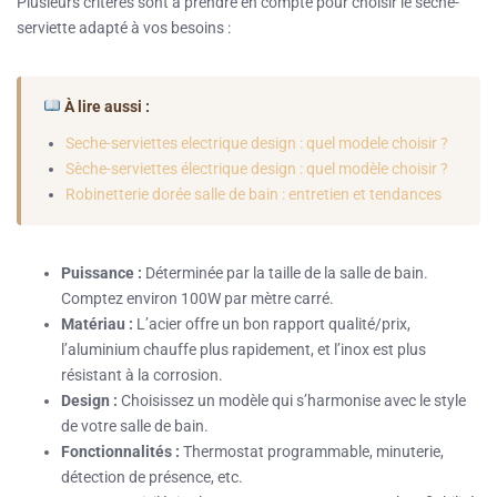
Plusieurs critères sont à prendre en compte pour choisir le sèche-
serviette adapté à vos besoins :
À lire aussi :
Seche-serviettes electrique design : quel modele choisir ?
Sèche-serviettes électrique design : quel modèle choisir ?
Robinetterie dorée salle de bain : entretien et tendances
Puissance :
Déterminée par la taille de la salle de bain.
Comptez environ 100W par mètre carré.
Matériau :
L’acier offre un bon rapport qualité/prix,
l’aluminium chauffe plus rapidement, et l’inox est plus
résistant à la corrosion.
Design :
Choisissez un modèle qui s’harmonise avec le style
de votre salle de bain.
Fonctionnalités :
Thermostat programmable, minuterie,
détection de présence, etc.