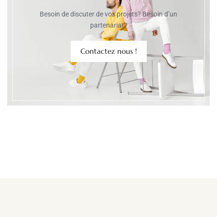
Besoin de discuter de vos projets? Besoin d’un
partenariat?
Contactez nous !