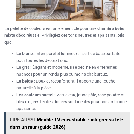
La palette de couleurs est un élément clé pour une
chambre bébé
mixte déco
réussie. Privilégiez des tons neutres et apaisants, tels
que :
Le blanc :
Intemporel et lumineux, il sert de base parfaite
pour toutes les décorations.
Le gris :
Élégant et moderne, il se décline en différentes
nuances pour un rendu plus ou moins chaleureux.
Le beige :
Doux et réconfortant, il apporte une touche
naturelle à la pièce.
Les couleurs pastel :
Vert d’eau, jaune pâle, rose poudré ou
bleu ciel, ces teintes douces sont idéales pour une ambiance
apaisante.
LIRE AUSSI
Meuble TV encastrable : integrer sa tele
dans un mur (guide 2026)