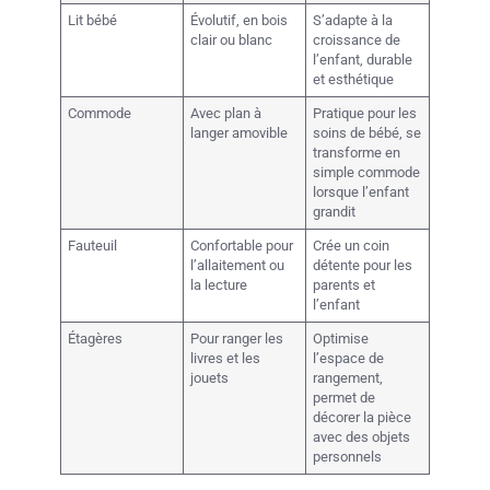
Lit bébé
Évolutif, en bois
S’adapte à la
clair ou blanc
croissance de
l’enfant, durable
et esthétique
Commode
Avec plan à
Pratique pour les
langer amovible
soins de bébé, se
transforme en
simple commode
lorsque l’enfant
grandit
Fauteuil
Confortable pour
Crée un coin
l’allaitement ou
détente pour les
la lecture
parents et
l’enfant
Étagères
Pour ranger les
Optimise
livres et les
l’espace de
jouets
rangement,
permet de
décorer la pièce
avec des objets
personnels