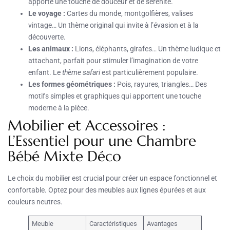
apporte une touche de douceur et de sérénité.
Le voyage :
Cartes du monde, montgolfières, valises
vintage… Un thème original qui invite à l’évasion et à la
découverte.
Les animaux :
Lions, éléphants, girafes… Un thème ludique et
attachant, parfait pour stimuler l’imagination de votre
enfant. Le
thème safari
est particulièrement populaire.
Les formes géométriques :
Pois, rayures, triangles… Des
motifs simples et graphiques qui apportent une touche
moderne à la pièce.
Mobilier et Accessoires :
L’Essentiel pour une Chambre
Bébé Mixte Déco
Le choix du mobilier est crucial pour créer un espace fonctionnel et
confortable. Optez pour des meubles aux lignes épurées et aux
couleurs neutres.
Meuble
Caractéristiques
Avantages