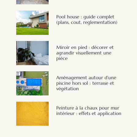
Pool house : guide complet
(plans, cout, reglementation)
Miroir en pied : décorer et
agrandir visuellement une
pièce
Aménagement autour d’une
piscine hors sol : terrasse et
végétation
Peinture à la chaux pour mur
intérieur : effets et application