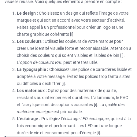
visuelle réussie. Voici quelques éléments à prendre en compte :
Le design :
Choisissez un design qui reflète l’image de votre
marque et qui soit en accord avec votre secteur d’activité.
Faites appel à un professionnel pour créer un logo et une
charte graphique cohérents [i].
Les couleurs :
Utilisez les couleurs de votre marque pour
créer une identité visuelle forte et reconnaissable. Attention à
choisir des couleurs qui soient visibles et lisibles de loin [i].
L’
option de couleurs RAL
peut être très utile.
La typographie :
Choisissez une police de caractères lisible et
adaptée à votre message. Évitez les polices trop fantaisistes
ou difficiles à déchiffrer [i].
Les matériaux :
Optez pour des matériaux de qualité,
résistants aux intempéries et durables. L’aluminium, le PVC
et l’acrylique sont des options courantes [i]. La
qualité des
matériaux enseigne
est primordiale.
L’éclairage :
Privilégiez l’
éclairage LED écologique
, qui est à la
fois économique et performant. Les LED ont une longue
durée de vie et consomment peu d’énergie [i].