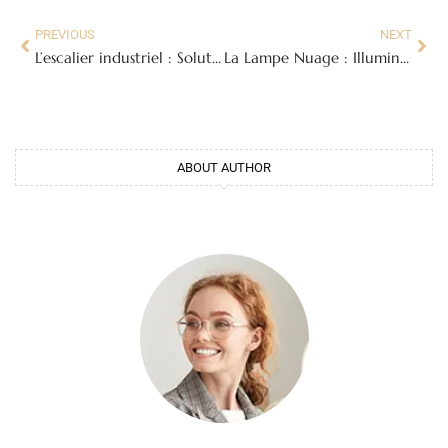
PREVIOUS
NEXT
L’escalier industriel : Solution d’accès robuste et sécurisée pour environnements exigeants
La Lampe Nuage : Illuminez Votre Intérieur avec une Touche de Rêverie
ABOUT AUTHOR