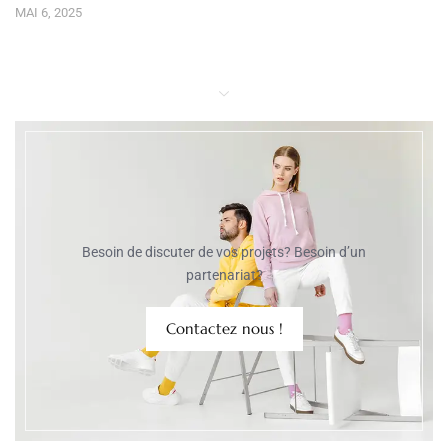
MAI 6, 2025
Besoin de discuter de vos projets? Besoin d’un
partenariat?
Contactez nous !