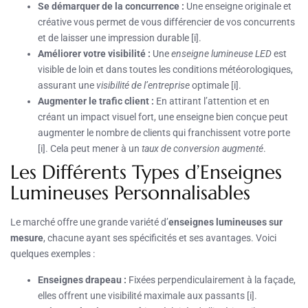
Se démarquer de la concurrence :
Une enseigne originale et
créative vous permet de vous différencier de vos concurrents
et de laisser une impression durable [i].
Améliorer votre visibilité :
Une
enseigne lumineuse LED
est
visible de loin et dans toutes les conditions météorologiques,
assurant une
visibilité de l’entreprise
optimale [i].
Augmenter le trafic client :
En attirant l’attention et en
créant un impact visuel fort, une enseigne bien conçue peut
augmenter le nombre de clients qui franchissent votre porte
[i]. Cela peut mener à un
taux de conversion augmenté
.
Les Différents Types d’Enseignes
Lumineuses Personnalisables
Le marché offre une grande variété d’
enseignes lumineuses sur
mesure
, chacune ayant ses spécificités et ses avantages. Voici
quelques exemples :
Enseignes drapeau :
Fixées perpendiculairement à la façade,
elles offrent une visibilité maximale aux passants [i].