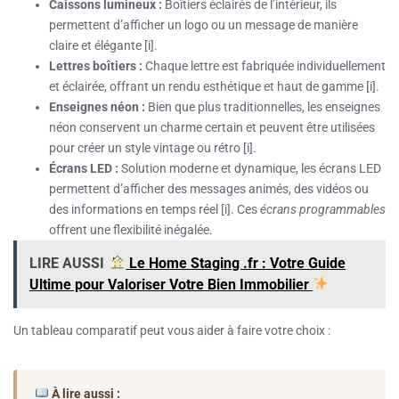
Caissons lumineux :
Boîtiers éclairés de l’intérieur, ils
permettent d’afficher un logo ou un message de manière
claire et élégante [i].
Lettres boîtiers :
Chaque lettre est fabriquée individuellement
et éclairée, offrant un rendu esthétique et haut de gamme [i].
Enseignes néon :
Bien que plus traditionnelles, les enseignes
néon conservent un charme certain et peuvent être utilisées
pour créer un style vintage ou rétro [i].
Écrans LED :
Solution moderne et dynamique, les écrans LED
permettent d’afficher des messages animés, des vidéos ou
des informations en temps réel [i]. Ces
écrans programmables
offrent une flexibilité inégalée.
LIRE AUSSI
Le Home Staging .fr : Votre Guide
Ultime pour Valoriser Votre Bien Immobilier
Un tableau comparatif peut vous aider à faire votre choix :
À lire aussi :