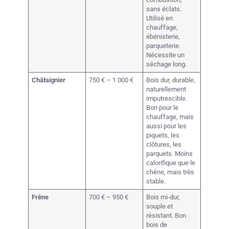
sans éclats.
Utilisé en
chauffage,
ébénisterie,
parqueterie.
Nécessite un
séchage long.
Châtaignier
750 € – 1 000 €
Bois dur, durable,
naturellement
imputrescible.
Bon pour le
chauffage, mais
aussi pour les
piquets, les
clôtures, les
parquets. Moins
calorifique que le
chêne, mais très
stable.
Frêne
700 € – 950 €
Bois mi-dur,
souple et
résistant. Bon
bois de