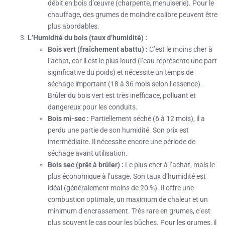
débit en bois d’œuvre (charpente, menuiserie). Pour le
chauffage, des grumes de moindre calibre peuvent être
plus abordables.
L’Humidité du bois (taux d’humidité) :
Bois vert (fraîchement abattu) :
C’est le moins cher à
l’achat, car il est le plus lourd (l’eau représente une part
significative du poids) et nécessite un temps de
séchage important (18 à 36 mois selon l’essence).
Brûler du bois vert est très inefficace, polluant et
dangereux pour les conduits.
Bois mi-sec :
Partiellement séché (6 à 12 mois), il a
perdu une partie de son humidité. Son prix est
intermédiaire. Il nécessite encore une période de
séchage avant utilisation.
Bois sec (prêt à brûler) :
Le plus cher à l’achat, mais le
plus économique à l’usage. Son taux d’humidité est
idéal (généralement moins de 20 %). Il offre une
combustion optimale, un maximum de chaleur et un
minimum d’encrassement. Très rare en grumes, c’est
plus souvent le cas pour les bûches. Pour les grumes, il