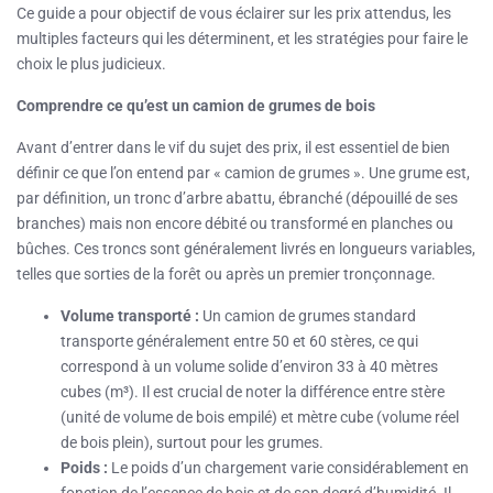
Ce guide a pour objectif de vous éclairer sur les prix attendus, les
multiples facteurs qui les déterminent, et les stratégies pour faire le
choix le plus judicieux.
Comprendre ce qu’est un camion de grumes de bois
Avant d’entrer dans le vif du sujet des prix, il est essentiel de bien
définir ce que l’on entend par « camion de grumes ». Une grume est,
par définition, un tronc d’arbre abattu, ébranché (dépouillé de ses
branches) mais non encore débité ou transformé en planches ou
bûches. Ces troncs sont généralement livrés en longueurs variables,
telles que sorties de la forêt ou après un premier tronçonnage.
Volume transporté :
Un camion de grumes standard
transporte généralement entre 50 et 60 stères, ce qui
correspond à un volume solide d’environ 33 à 40 mètres
cubes (m³). Il est crucial de noter la différence entre stère
(unité de volume de bois empilé) et mètre cube (volume réel
de bois plein), surtout pour les grumes.
Poids :
Le poids d’un chargement varie considérablement en
fonction de l’essence de bois et de son degré d’humidité. Il