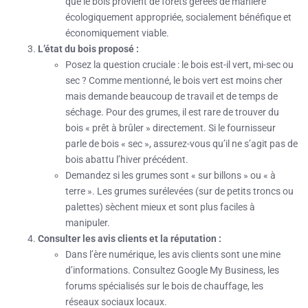
que le bois provient de forêts gérées de manière
écologiquement appropriée, socialement bénéfique et
économiquement viable.
L’état du bois proposé :
Posez la question cruciale : le bois est-il vert, mi-sec ou
sec ? Comme mentionné, le bois vert est moins cher
mais demande beaucoup de travail et de temps de
séchage. Pour des grumes, il est rare de trouver du
bois « prêt à brûler » directement. Si le fournisseur
parle de bois « sec », assurez-vous qu’il ne s’agit pas de
bois abattu l’hiver précédent.
Demandez si les grumes sont « sur billons » ou « à
terre ». Les grumes surélevées (sur de petits troncs ou
palettes) sèchent mieux et sont plus faciles à
manipuler.
Consulter les avis clients et la réputation :
Dans l’ère numérique, les avis clients sont une mine
d’informations. Consultez Google My Business, les
forums spécialisés sur le bois de chauffage, les
réseaux sociaux locaux.