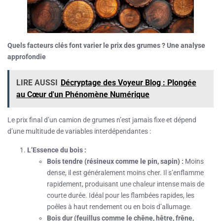
Quels facteurs clés font varier le prix des grumes ? Une analyse
approfondie
LIRE AUSSI
Décryptage des Voyeur Blog : Plongée
au Cœur d'un Phénomène Numérique
Le prix final d’un camion de grumes n’est jamais fixe et dépend
d’une multitude de variables interdépendantes :
L’Essence du bois :
Bois tendre (résineux comme le pin, sapin) :
Moins
dense, il est généralement moins cher. Il s’enflamme
rapidement, produisant une chaleur intense mais de
courte durée. Idéal pour les flambées rapides, les
poêles à haut rendement ou en bois d’allumage.
Bois dur (feuillus comme le chêne, hêtre, frêne,