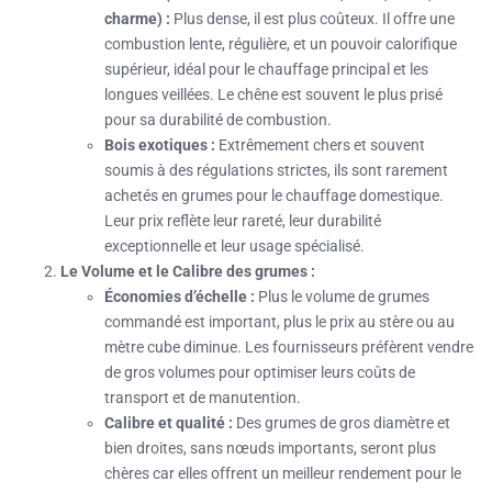
charme) :
Plus dense, il est plus coûteux. Il offre une
combustion lente, régulière, et un pouvoir calorifique
supérieur, idéal pour le chauffage principal et les
longues veillées. Le chêne est souvent le plus prisé
pour sa durabilité de combustion.
Bois exotiques :
Extrêmement chers et souvent
soumis à des régulations strictes, ils sont rarement
achetés en grumes pour le chauffage domestique.
Leur prix reflète leur rareté, leur durabilité
exceptionnelle et leur usage spécialisé.
Le Volume et le Calibre des grumes :
Économies d’échelle :
Plus le volume de grumes
commandé est important, plus le prix au stère ou au
mètre cube diminue. Les fournisseurs préfèrent vendre
de gros volumes pour optimiser leurs coûts de
transport et de manutention.
Calibre et qualité :
Des grumes de gros diamètre et
bien droites, sans nœuds importants, seront plus
chères car elles offrent un meilleur rendement pour le