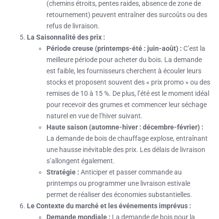
(chemins étroits, pentes raides, absence de zone de
retournement) peuvent entraîner des surcoûts ou des
refus de livraison.
La Saisonnalité des prix :
Période creuse (printemps-été : juin-août) :
C’est la
meilleure période pour acheter du bois. La demande
est faible, les fournisseurs cherchent à écouler leurs
stocks et proposent souvent des « prix promo » ou des
remises de 10 à 15 %. De plus, l’été est le moment idéal
pour recevoir des grumes et commencer leur séchage
naturel en vue de l’hiver suivant.
Haute saison (automne-hiver : décembre-février) :
La demande de bois de chauffage explose, entraînant
une hausse inévitable des prix. Les délais de livraison
s’allongent également.
Stratégie :
Anticiper et passer commande au
printemps ou programmer une livraison estivale
permet de réaliser des économies substantielles.
Le Contexte du marché et les événements imprévus :
Demande mondiale :
La demande de bois pour la