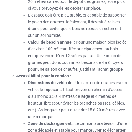
20 mètres carrés pour le dépôt des grumes, voire plus
si vous prévoyez de les débiter sur place.
L’espace doit être plat, stable, et capable de supporter
le poids des grumes. Idéalement, il devrait être bien
drainé pour éviter que le bois ne repose directement
sur un sol humide.
Calcul de besoin annuel :
Pour une maison bien isolée
d’environ 100 m² chauffée principalement au bois,
comptez entre 10 et 12 stères par an. Un camion de
grumes peut donc couvrir les besoins de 4 à 6 foyers
pour une saison de chauffe, justifiant l’achat groupé.
Accessibilité pour le camion :
Dimensions du véhicule :
Un camion de grumes est un
véhicule imposant. Il faut prévoir un chemin d’accès
d’au moins 3,5 à 4 mètres de large et 4 mètres de
hauteur libre (pour éviter les branches basses, câbles,
etc.). Sa longueur peut atteindre 15 à 20 mètres, avec
une remorque.
Zone de déchargement :
Le camion aura besoin d’une
zone dégagée et stable pour manœuvrer et décharger.