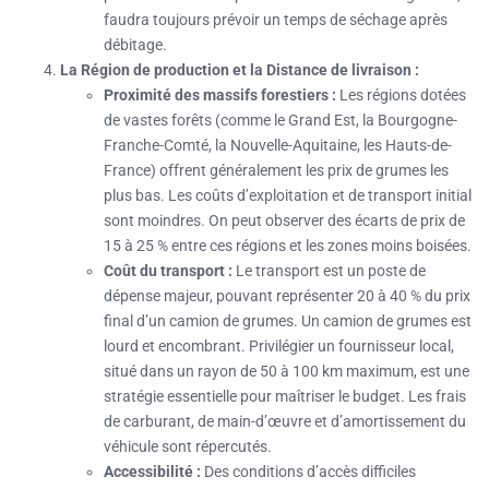
faudra toujours prévoir un temps de séchage après
débitage.
La Région de production et la Distance de livraison :
Proximité des massifs forestiers :
Les régions dotées
de vastes forêts (comme le Grand Est, la Bourgogne-
Franche-Comté, la Nouvelle-Aquitaine, les Hauts-de-
France) offrent généralement les prix de grumes les
plus bas. Les coûts d’exploitation et de transport initial
sont moindres. On peut observer des écarts de prix de
15 à 25 % entre ces régions et les zones moins boisées.
Coût du transport :
Le transport est un poste de
dépense majeur, pouvant représenter 20 à 40 % du prix
final d’un camion de grumes. Un camion de grumes est
lourd et encombrant. Privilégier un fournisseur local,
situé dans un rayon de 50 à 100 km maximum, est une
stratégie essentielle pour maîtriser le budget. Les frais
de carburant, de main-d’œuvre et d’amortissement du
véhicule sont répercutés.
Accessibilité :
Des conditions d’accès difficiles