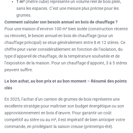
1 m³
(mètre cube) représente un volume réel de bois plein,
sans les espaces. C’est une mesure plus précise pour les
grumes.
Comment calculer son besoin annuel en bois de chauffage ?
Pour une maison d’environ 100 m² bien isolée (construction récente
ou rénovée), le besoin annuel en bois de chauffage (pour un
chauffage principal) se situe généralement entre 8 et 12 stères. Ce
chiffre peut varier considérablement en fonction de l’isolation, du
type d’appareil de chauffage, de la température souhaitée et de
l’exposition de la maison. Pour un chauffage d’appoint, 3 à 5 stères
peuvent suffire.
Le bon achat, au bon prix et au bon moment – Résumé des points
clés
En 2025, l’achat d’un camion de grumes de bois représente une
excellente stratégie pour maîtriser son budget énergétique ou son
approvisionnement en bois d’œuvre. Pour garantir un coût
compétitif au stère ou au m³, il est impératif de bien anticiper votre
commande, en privilégiant la saison creuse (printemps-été).