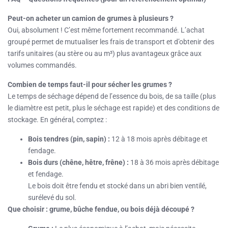
Peut-on acheter un camion de grumes à plusieurs ?
Oui, absolument ! C’est même fortement recommandé. L’achat
groupé permet de mutualiser les frais de transport et d’obtenir des
tarifs unitaires (au stère ou au m³) plus avantageux grâce aux
volumes commandés.
Combien de temps faut-il pour sécher les grumes ?
Le temps de séchage dépend de l’essence du bois, de sa taille (plus
le diamètre est petit, plus le séchage est rapide) et des conditions de
stockage. En général, comptez :
Bois tendres (pin, sapin) :
12 à 18 mois après débitage et
fendage.
Bois durs (chêne, hêtre, frêne) :
18 à 36 mois après débitage
et fendage.
Le bois doit être fendu et stocké dans un abri bien ventilé,
surélevé du sol.
Que choisir : grume, bûche fendue, ou bois déjà découpé ?