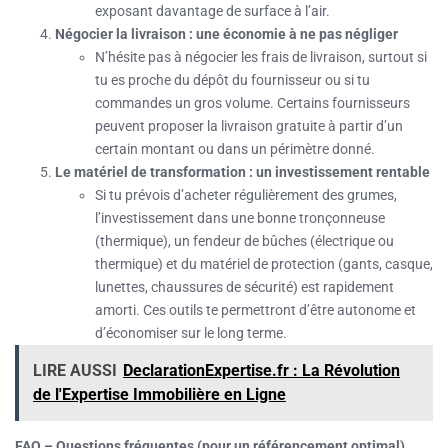
exposant davantage de surface à l’air.
Négocier la livraison : une économie à ne pas négliger
N’hésite pas à négocier les frais de livraison, surtout si
tu es proche du dépôt du fournisseur ou si tu
commandes un gros volume. Certains fournisseurs
peuvent proposer la livraison gratuite à partir d’un
certain montant ou dans un périmètre donné.
Le matériel de transformation : un investissement rentable
Si tu prévois d’acheter régulièrement des grumes,
l’investissement dans une bonne tronçonneuse
(thermique), un fendeur de bûches (électrique ou
thermique) et du matériel de protection (gants, casque,
lunettes, chaussures de sécurité) est rapidement
amorti. Ces outils te permettront d’être autonome et
d’économiser sur le long terme.
LIRE AUSSI
DeclarationExpertise.fr : La Révolution
de l'Expertise Immobilière en Ligne
FAQ – Questions fréquentes (pour un référencement optimal)