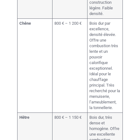
construction
légère. Faible
densité.
Chêne
800 € – 1 200 €
Bois dur par
excellence,
densité élevée.
Offre une
combustion très
lente et un
pouvoir
calorifique
exceptionnel.
Idéal pour le
chauffage
principal. Très
recherché pour la
menuiserie,
l’ameublement,
la tonnellerie.
Hêtre
800 € – 1 150 €
Bois dur, très
dense et
homogène. Offre
une excellente
combustion,