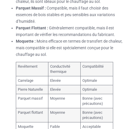
chaleur, ils sont idéaux pour le chauffage au sol.
Parquet Massif :
Compatible, mais il faut choisir des
essences de bois stables et peu sensibles aux variations
d’humidité.
Parquet Flottant :
Généralement compatible, mais il est
important de vérifier les recommandations du fabricant.
Moquette :
Moins efficace en termes de transfert de chaleur,
mais compatible si elle est spécialement conçue pour le
chauffage au sol.
Revêtement
Conductivité
Compatibilité
thermique
Carrelage
Elevée
Optimale
Pierre Naturelle
Elevée
Optimale
Parquet massif
Moyenne
Bonne (avec
précautions)
Parquet flottant
Moyenne
Bonne (avec
précautions)
Moquette
Faible
Acceptable