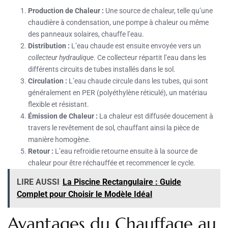
Production de Chaleur :
Une source de chaleur, telle qu’une
chaudière à condensation, une pompe à chaleur ou même
des panneaux solaires, chauffe l’eau.
Distribution :
L’eau chaude est ensuite envoyée vers un
collecteur hydraulique
. Ce collecteur répartit l’eau dans les
différents circuits de tubes installés dans le sol.
Circulation :
L’eau chaude circule dans les tubes, qui sont
généralement en PER (polyéthylène réticulé), un matériau
flexible et résistant.
Émission de Chaleur :
La chaleur est diffusée doucement à
travers le revêtement de sol, chauffant ainsi la pièce de
manière homogène.
Retour :
L’eau refroidie retourne ensuite à la source de
chaleur pour être réchauffée et recommencer le cycle.
LIRE AUSSI
La Piscine Rectangulaire : Guide
Complet pour Choisir le Modèle Idéal
Avantages du Chauffage au