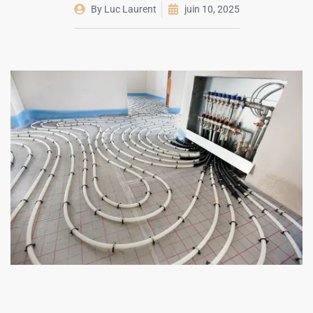
By
Luc Laurent
juin 10, 2025