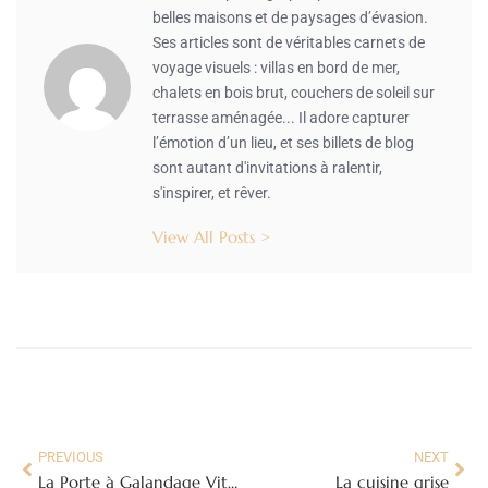
belles maisons et de paysages d’évasion.
Ses articles sont de véritables carnets de
voyage visuels : villas en bord de mer,
chalets en bois brut, couchers de soleil sur
terrasse aménagée... Il adore capturer
l’émotion d’un lieu, et ses billets de blog
sont autant d'invitations à ralentir,
s'inspirer, et rêver.
View All Posts >
PREVIOUS
NEXT
La Porte à Galandage Vitrée : L’Élégance Transparente qui Redéfinit Votre Espace
La cuisine grise