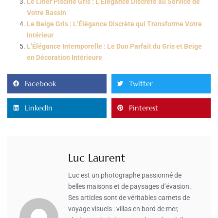
Le Liner Piscine Gris : L’Élégance Discrète au Service de
Votre Bassin
Le Beige Gris : L’Élégance Discrète qui Transforme Votre
Intérieur
L’Élégance Intemporelle : Le Duo Parfait du Gris et Beige
en Décoration Intérieure
Facebook
Twitter
LinkedIn
Pinterest
Luc Laurent
Luc est un photographe passionné de
belles maisons et de paysages d’évasion.
Ses articles sont de véritables carnets de
voyage visuels : villas en bord de mer,