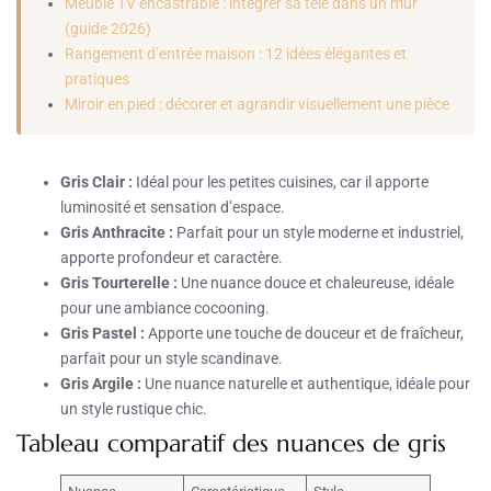
Meuble TV encastrable : integrer sa tele dans un mur
(guide 2026)
Rangement d’entrée maison : 12 idées élégantes et
pratiques
Miroir en pied : décorer et agrandir visuellement une pièce
Gris Clair :
Idéal pour les petites cuisines, car il apporte
luminosité et sensation d’espace.
Gris Anthracite :
Parfait pour un style moderne et industriel,
apporte profondeur et caractère.
Gris Tourterelle :
Une nuance douce et chaleureuse, idéale
pour une ambiance cocooning.
Gris Pastel :
Apporte une touche de douceur et de fraîcheur,
parfait pour un style scandinave.
Gris Argile :
Une nuance naturelle et authentique, idéale pour
un style rustique chic.
Tableau comparatif des nuances de gris