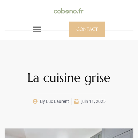
CONTACT
La cuisine grise
By
Luc Laurent
juin 11, 2025