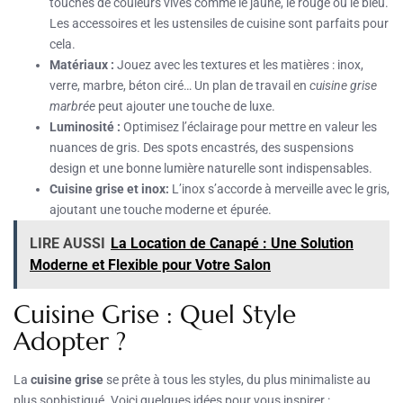
touches de couleurs vives comme le jaune, le rouge ou le bleu.
Les accessoires et les ustensiles de cuisine sont parfaits pour
cela.
Matériaux :
Jouez avec les textures et les matières : inox,
verre, marbre, béton ciré… Un plan de travail en
cuisine grise
marbrée
peut ajouter une touche de luxe.
Luminosité :
Optimisez l’éclairage pour mettre en valeur les
nuances de gris. Des spots encastrés, des suspensions
design et une bonne lumière naturelle sont indispensables.
Cuisine grise et inox:
L’inox s’accorde à merveille avec le gris,
ajoutant une touche moderne et épurée.
LIRE AUSSI
La Location de Canapé : Une Solution
Moderne et Flexible pour Votre Salon
Cuisine Grise : Quel Style
Adopter ?
La
cuisine grise
se prête à tous les styles, du plus minimaliste au
plus sophistiqué. Voici quelques idées pour vous inspirer :