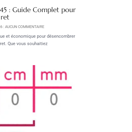
 45 : Guide Complet pour
iret
26
AUCUN COMMENTAIRE
ique et économique pour désencombrer
iret. Que vous souhaitiez