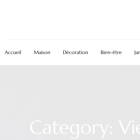
Accueil
Maison
Décoration
Bien-être
Ja
Category: Vi