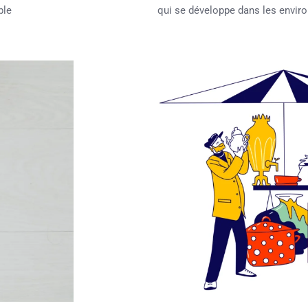
ble
qui se développe dans les envir