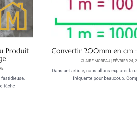
u Produit
Convertir 200mm en cm : 
ge
CLAIRE MOREAU
FÉVRIER 24, 
RE
Dans cet article, nous allons explorer l
fastidieuse.
fréquente pour beaucoup. Comp
te tâche