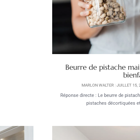
Beurre de pistache mais
bienf
MARLON WALTER
JUILLET 15,
Réponse directe : Le beurre de pistac
pistaches décortiquées et