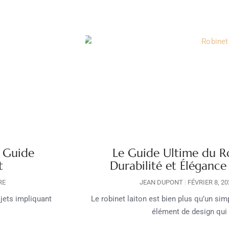
: Guide
Le Guide Ultime du Rob
t
Durabilité et Élégance
RE
JEAN DUPONT
FÉVRIER 8, 2
jets impliquant
Le robinet laiton est bien plus qu’un si
élément de design qui