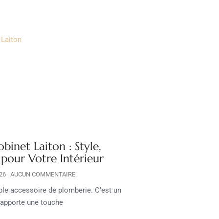
inet Laiton : Style,
 pour Votre Intérieur
026
AUCUN COMMENTAIRE
mple accessoire de plomberie. C’est un
 apporte une touche