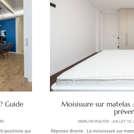
 ? Guide
Moisissure sur matelas :
préve
RE
MARLON WALTER
JUILLET 10,
ti-positions qui
Réponse directe : La moisissure sur mat