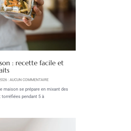
on : recette facile et
aits
 2026
AUCUN COMMENTAIRE
he maison se prépare en mixant des
 torréfiées pendant 5 à