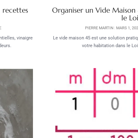
 recettes
Organiser un Vide Maison
le Lo
E
PIERRE MARTIN
MARS 1, 20
ielles, vinaigre
Le vide maison 45 est une solution prat
deurs.
votre habitation dans le Lo