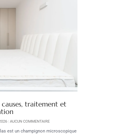
 causes, traitement et
ntion
 2026
AUCUN COMMENTAIRE
elas est un champignon microscopique