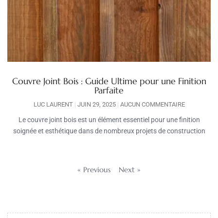
Couvre Joint Bois : Guide Ultime pour une Finition
Parfaite
LUC LAURENT
JUIN 29, 2025
AUCUN COMMENTAIRE
Le couvre joint bois est un élément essentiel pour une finition
soignée et esthétique dans de nombreux projets de construction
« Previous
Next »