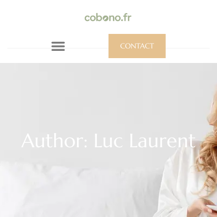
CONTACT
Author:
Luc Laurent