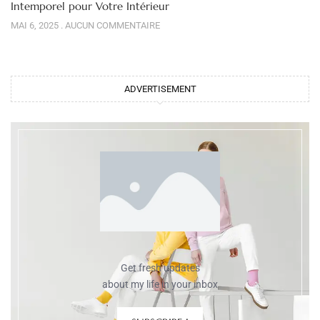
Intemporel pour Votre Intérieur
MAI 6, 2025
AUCUN COMMENTAIRE
ADVERTISEMENT
Get fresh updates
about my life in your inbox