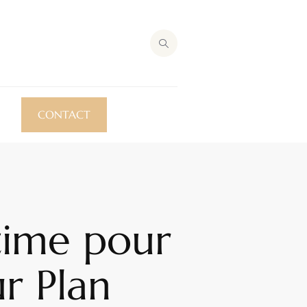
CONTACT
ltime pour
r Plan