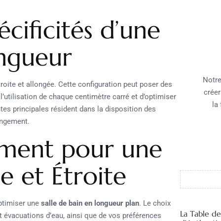
cificités d’une
ongueur
Notre
roite et allongée. Cette configuration peut poser des
créer
l’utilisation de chaque centimètre carré et d’optimiser
la
ntes principales résident dans la disposition des
rangement.
ement pour une
e et Étroite
ptimiser une
salle de bain en longueur plan
. Le choix
La Table d
et évacuations d’eau, ainsi que de vos préférences