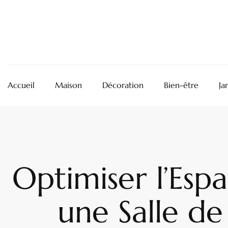
Accueil
Maison
Décoration
Bien-être
Ja
Optimiser l’Esp
une Salle de