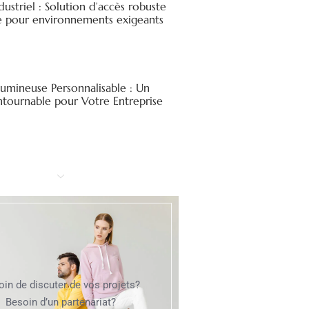
ndustriel : Solution d’accès robuste
ée pour environnements exigeants
Lumineuse Personnalisable : Un
ntournable pour Votre Entreprise
oin de discuter de vos projets?
Besoin d’un partenariat?