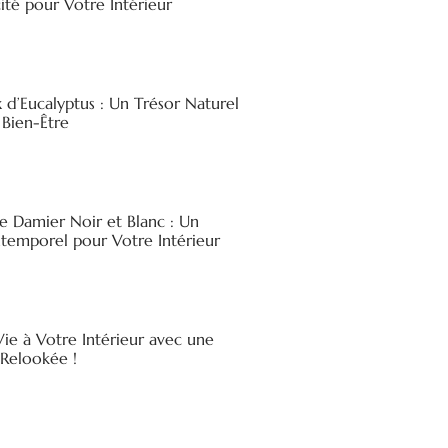
ité pour Votre Intérieur
x d’Eucalyptus : Un Trésor Naturel
 Bien-Être
e Damier Noir et Blanc : Un
ntemporel pour Votre Intérieur
ie à Votre Intérieur avec une
elookée !