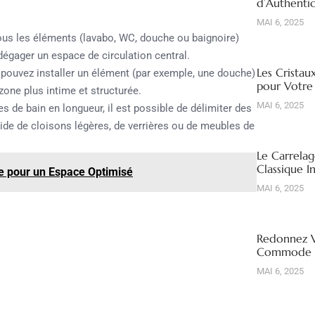
d’Authentic
MAI 6, 2025
Tous les éléments (lavabo, WC, douche ou baignoire)
dégager un espace de circulation central.
Les Cristau
s pouvez installer un élément (par exemple, une douche)
pour Votre
zone plus intime et structurée.
MAI 6, 2025
s de bain en longueur, il est possible de délimiter des
ide de cloisons légères, de verrières ou de meubles de
Le Carrelag
Classique I
me pour un Espace Optimisé
MAI 6, 2025
Redonnez V
Commode R
MAI 6, 2025