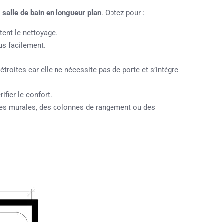
e
salle de bain en longueur plan
. Optez pour :
itent le nettoyage.
lus facilement.
 étroites car elle ne nécessite pas de porte et s’intègre
ifier le confort.
gères murales, des colonnes de rangement ou des