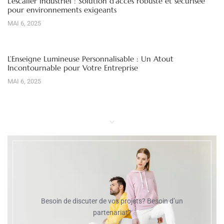
L’escalier industriel : Solution d’accès robuste et sécurisée
pour environnements exigeants
MAI 6, 2025
L’Enseigne Lumineuse Personnalisable : Un Atout
Incontournable pour Votre Entreprise
MAI 6, 2025
Besoin de discuter de vos projets? Besoin d’un
partenariat?