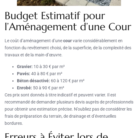
Budget Estimatif pour
l’Aménagement d’une Cour
Le coût d’aménagement d’une
cour
varie considérablement en
fonction du revêtement choisi, de la superficie, de la complexité des
travaux et de la main-d’œuvre.
Gravier:
10 à 30 € par m²
Pavés:
40 à 80 € par m²
Béton désactivé:
60 à 120 € par m²
Enrobé:
50 à 90 € par m²
Ces prix sont donnés à titre indicatif et peuvent varier. Il est
recommandé de demander plusieurs devis auprès de professionnels
pour obtenir une estimation précise. N’oubliez pas de considérer les
frais de préparation du terrain, de drainage et d’éventuelles
bordures.
Erreurs à Éviter lors de