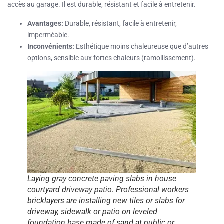
accès au garage. Il est durable, résistant et facile à entretenir.
Avantages:
Durable, résistant, facile à entretenir,
imperméable.
Inconvénients:
Esthétique moins chaleureuse que d’autres
options, sensible aux fortes chaleurs (ramollissement).
Laying gray concrete paving slabs in house
courtyard driveway patio. Professional workers
bricklayers are installing new tiles or slabs for
driveway, sidewalk or patio on leveled
foundation base made of sand at public or