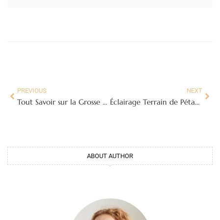
PREVIOUS
NEXT
Tout Savoir sur la Grosse Chenille Verte : Identification, Mode de Vie et Conseils
Éclairage Terrain de Pétanque
ABOUT AUTHOR