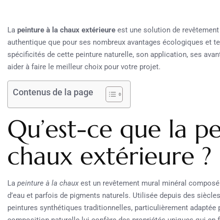
La
peinture à la chaux extérieure
est une solution de revêtement 
authentique que pour ses nombreux avantages écologiques et tech
spécificités de cette peinture naturelle, son application, ses av
aider à faire le meilleur choix pour votre projet.
Contenus de la page
Qu’est-ce que la pe
chaux extérieure ?
La
peinture à la chaux
est un revêtement mural minéral composé 
d’eau et parfois de pigments naturels. Utilisée depuis des siècles
peintures synthétiques traditionnelles, particulièrement adaptée
composition naturelle lui confère des propriétés uniques qui en f