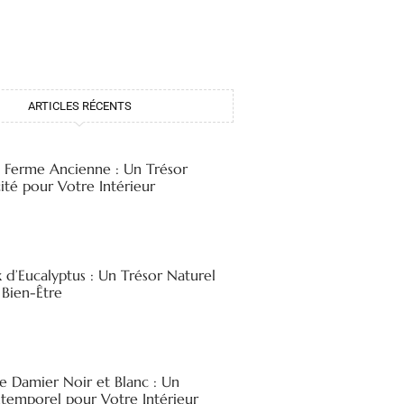
ARTICLES RÉCENTS
e Ferme Ancienne : Un Trésor
ité pour Votre Intérieur
x d’Eucalyptus : Un Trésor Naturel
 Bien-Être
e Damier Noir et Blanc : Un
ntemporel pour Votre Intérieur