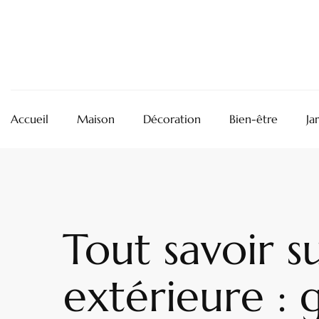
Accueil
Maison
Décoration
Bien-être
Ja
Tout savoir s
extérieure :