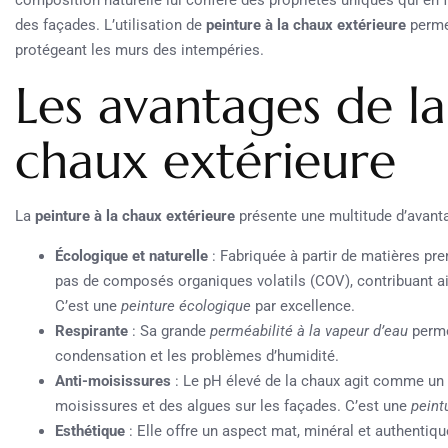
des façades. L’utilisation de
peinture à la chaux extérieure
permet
protégeant les murs des intempéries.
Les avantages de la
chaux extérieure
La
peinture à la chaux extérieure
présente une multitude d’avant
Écologique et naturelle
: Fabriquée à partir de matières pre
pas de composés organiques volatils (COV), contribuant ain
C’est une
peinture écologique
par excellence.
Respirante
: Sa grande
perméabilité à la vapeur d’eau
permet
condensation et les problèmes d’humidité.
Anti-moisissures
: Le pH élevé de la chaux agit comme un
moisissures et des algues sur les façades. C’est une
peint
Esthétique
: Elle offre un aspect mat, minéral et authentiqu