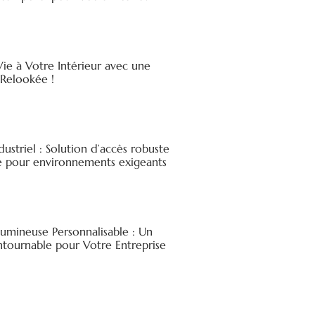
ie à Votre Intérieur avec une
elookée !
ndustriel : Solution d’accès robuste
ée pour environnements exigeants
Lumineuse Personnalisable : Un
ntournable pour Votre Entreprise