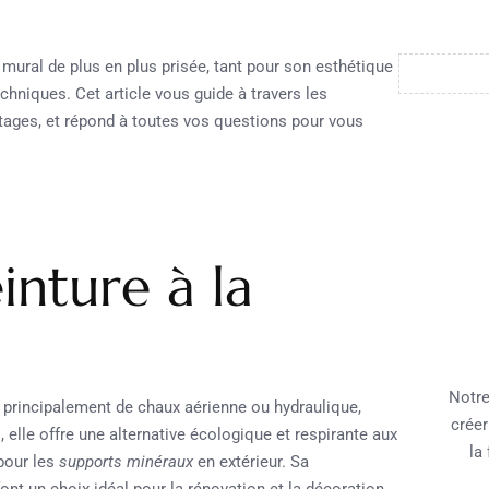
mural de plus en plus prisée, tant pour son esthétique
niques. Cet article vous guide à travers les
antages, et répond à toutes vos questions pour vous
inture à la
Notre
principalement de chaux aérienne ou hydraulique,
créer
, elle offre une alternative écologique et respirante aux
la
 pour les
supports minéraux
en extérieur. Sa
ont un choix idéal pour la rénovation et la décoration