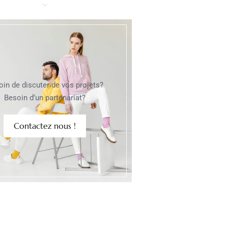
oin de discuter de vos projets?
Besoin d’un partenariat?
Contactez nous !