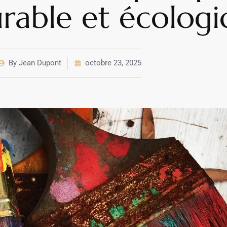
rable et écolog
By
Jean Dupont
octobre 23, 2025