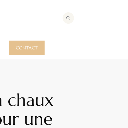
CONTACT
la chaux
our une