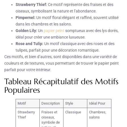
Strawberry Thief:
Ce motif représente des fraises et des
oiseaux, symbolisant la nature et l’abondance.
Pimpernel:
Un motif floral élégant et raffiné, souvent utilisé
dans les chambres et les salons.
Golden Lily:
Un
papier peint
somptueux avec des lys dorés,
idéal pour créer une ambiance luxueuse.
Rose and Tulip:
Un motif classique avec des roses et des
tulipes, parfait pour une décoration romantique.
Ces motifs, et bien d’autres, sont disponibles dans une variété de
couleurs et de textures, vous permettant de trouver le papier peint
parfait pour votre intérieur.
Tableau Récapitulatif des Motifs
Populaires
Motif
Description
Style
Idéal Pour
Strawberry
Fraises et
Classique
Chambres,
Thief
oiseaux,
salons
symbole de