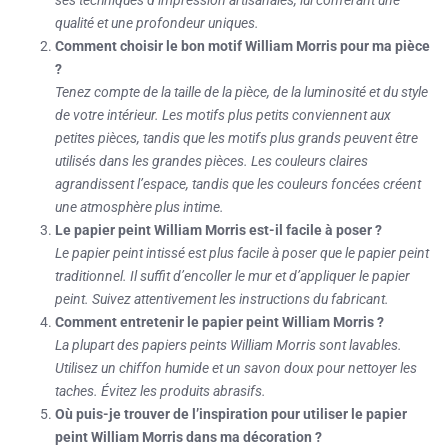
ses techniques d’impression artisanales, lui conférant une
qualité et une profondeur uniques.
Comment choisir le bon motif William Morris pour ma pièce
?
Tenez compte de la taille de la pièce, de la luminosité et du style
de votre intérieur. Les motifs plus petits conviennent aux
petites pièces, tandis que les motifs plus grands peuvent être
utilisés dans les grandes pièces. Les couleurs claires
agrandissent l’espace, tandis que les couleurs foncées créent
une atmosphère plus intime.
Le papier peint William Morris est-il facile à poser ?
Le papier peint intissé est plus facile à poser que le papier peint
traditionnel. Il suffit d’encoller le mur et d’appliquer le papier
peint. Suivez attentivement les instructions du fabricant.
Comment entretenir le papier peint William Morris ?
La plupart des papiers peints William Morris sont lavables.
Utilisez un chiffon humide et un savon doux pour nettoyer les
taches. Évitez les produits abrasifs.
Où puis-je trouver de l’inspiration pour utiliser le papier
peint William Morris dans ma décoration ?