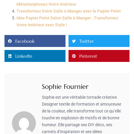
Métamorphosez Votre Intérieur
Transformez Votre Salle à Manger avec le Papier Peint
Idée Papier Peint Salon Salle à Manger : Transformez
Votre Intérieur avec Style !
Facebook
Twitter
LinkedIn
Pinterest
Sophie Fournier
Sophie est une véritable tornade créative.
Designer textile de formation et amoureuse
de la couleur, elle transforme tout ce qu’elle
touche en explosion de motifs et de bonne
humeur. Elle partage ses DIY déco, ses
carnets d’inspiration et ses idées