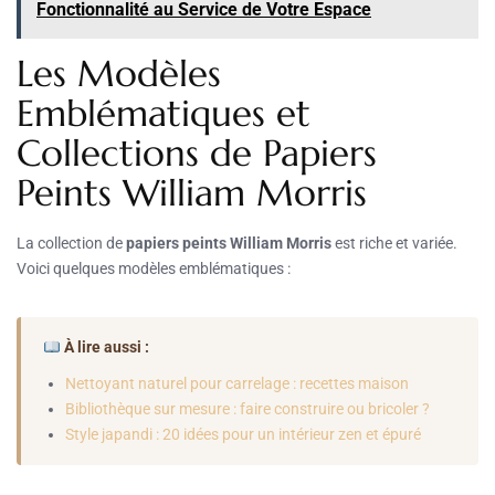
Fonctionnalité au Service de Votre Espace
Les Modèles
Emblématiques et
Collections de Papiers
Peints William Morris
La collection de
papiers peints William Morris
est riche et variée.
Voici quelques modèles emblématiques :
À lire aussi :
Nettoyant naturel pour carrelage : recettes maison
Bibliothèque sur mesure : faire construire ou bricoler ?
Style japandi : 20 idées pour un intérieur zen et épuré