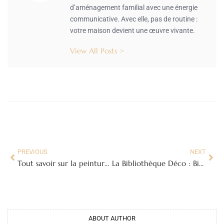
d’aménagement familial avec une énergie
communicative. Avec elle, pas de routine :
votre maison devient une œuvre vivante.
View All Posts >
PREVIOUS
NEXT
Tout savoir sur la peinture à la chaux extérieure : guide complet pour une façade durable et écologique
La Bibliothèque Déco : Bien Plus Qu’Un Simple Meuble de Rangement
ABOUT AUTHOR