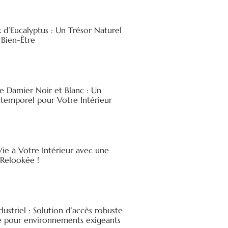
x d’Eucalyptus : Un Trésor Naturel
 Bien-Être
e Damier Noir et Blanc : Un
ntemporel pour Votre Intérieur
ie à Votre Intérieur avec une
elookée !
ndustriel : Solution d’accès robuste
ée pour environnements exigeants