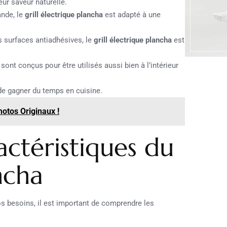
ur saveur naturelle.
ande, le
grill électrique plancha
est adapté à une
 surfaces antiadhésives, le
grill électrique plancha
est
ont conçus pour être utilisés aussi bien à l’intérieur
e gagner du temps en cuisine.
hotos Originaux !
actéristiques du
ncha
s besoins, il est important de comprendre les