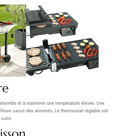
re
atteindre et à maintenir une température élevée. Une
illeure
saisie
des aliments. Le thermostat réglable est
 cuire.
isson