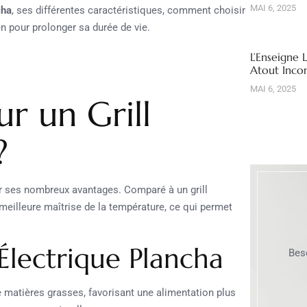
MAI 6, 2025
cha
, ses différentes caractéristiques, comment choisir
n pour prolonger sa durée de vie.
L’Enseigne 
Atout Inco
MAI 6, 2025
r un Grill
?
r ses nombreux avantages. Comparé à un grill
 meilleure maîtrise de la température, ce qui permet
 Électrique Plancha
Bes
 matières grasses, favorisant une alimentation plus