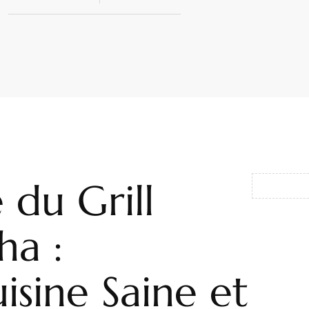
 du Grill
ha :
isine Saine et