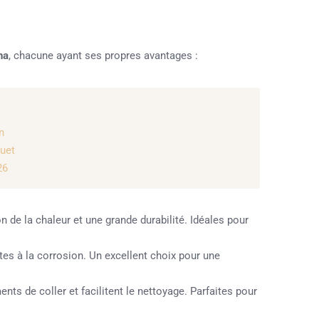
ha
, chacune ayant ses propres avantages :
n
quet
26
on de la chaleur et une grande durabilité. Idéales pour
tes à la corrosion. Un excellent choix pour une
ts de coller et facilitent le nettoyage. Parfaites pour