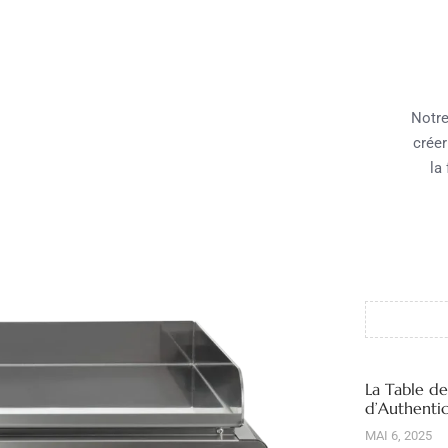
Notre
créer
la
La Table d
d’Authentic
MAI 6, 2025