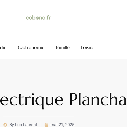
rdin
Gastronomie
Famille
Loisirs
Électrique Plancha
By
Luc Laurent
mai 21, 2025