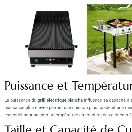
Puissance et Températu
La puissance du
grill électrique plancha
influence sa capacité à 
puissance plus élevée permet une cuisson plus rapide et une me
essentiel pour adapter la température en fonction des aliments à
Taille et Capacité de Cu