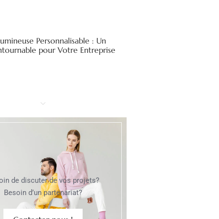
Lumineuse Personnalisable : Un
ntournable pour Votre Entreprise
oin de discuter de vos projets?
Besoin d’un partenariat?