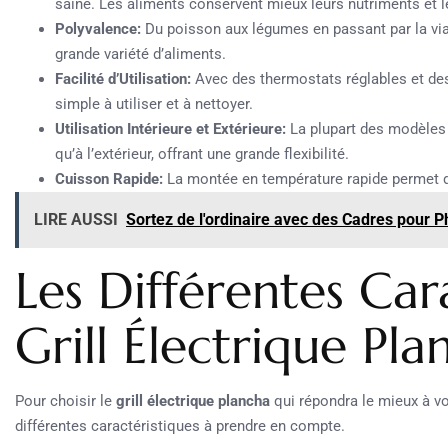
saine. Les aliments conservent mieux leurs nutriments et le
Polyvalence:
Du poisson aux légumes en passant par la vi
grande variété d’aliments.
Facilité d’Utilisation:
Avec des thermostats réglables et des
simple à utiliser et à nettoyer.
Utilisation Intérieure et Extérieure:
La plupart des modèles s
qu’à l’extérieur, offrant une grande flexibilité.
Cuisson Rapide:
La montée en température rapide permet d
LIRE AUSSI
Sortez de l'ordinaire avec des Cadres pour P
Les Différentes Car
Grill Électrique Pla
Pour choisir le
grill électrique plancha
qui répondra le mieux à vo
différentes caractéristiques à prendre en compte.