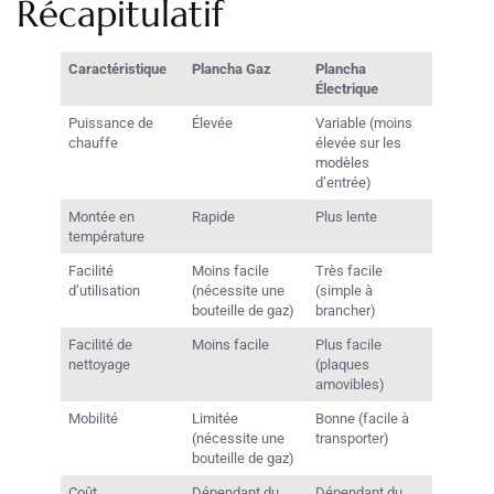
Récapitulatif
Caractéristique
Plancha Gaz
Plancha
Électrique
Puissance de
Élevée
Variable (moins
chauffe
élevée sur les
modèles
d’entrée)
Montée en
Rapide
Plus lente
température
Facilité
Moins facile
Très facile
d’utilisation
(nécessite une
(simple à
bouteille de gaz)
brancher)
Facilité de
Moins facile
Plus facile
nettoyage
(plaques
amovibles)
Mobilité
Limitée
Bonne (facile à
(nécessite une
transporter)
bouteille de gaz)
Coût
Dépendant du
Dépendant du