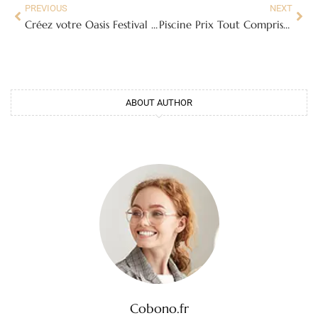
PREVIOUS
NEXT
Créez votre Oasis Festival : Tout Savoir sur la Cuisine d’Été avec Bar
Piscine Prix Tout Compris : Le Guide Ultime pour 2024 et 2025
ABOUT AUTHOR
Cobono.fr