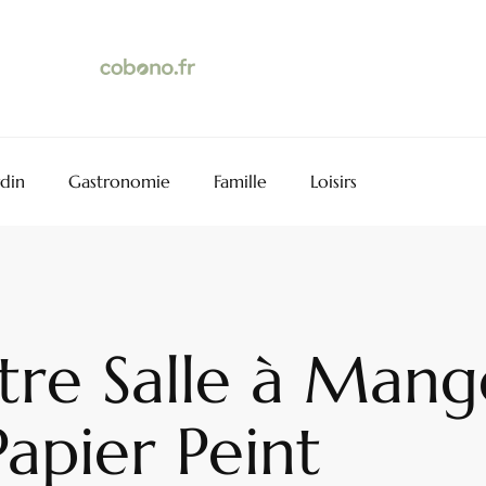
rdin
Gastronomie
Famille
Loisirs
re Salle à Mang
Papier Peint