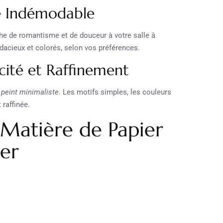
que Indémodable
he de romantisme et de douceur à votre salle à
udacieux et colorés, selon vos préférences.
icité et Raffinement
 peint minimaliste
. Les motifs simples, les couleurs
 raffinée.
 Matière de Papier
ger