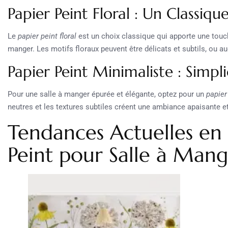
Papier Peint Floral : Un Classi
Le
papier peint floral
est un choix classique qui apporte une touc
manger. Les motifs floraux peuvent être délicats et subtils, ou a
Papier Peint Minimaliste : Simpl
Pour une salle à manger épurée et élégante, optez pour un
papier
neutres et les textures subtiles créent une ambiance apaisante et
Tendances Actuelles en
Peint pour Salle à Man