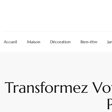
Accueil
Maison
Décoration
Bien-être
Ja
Transformez Vot