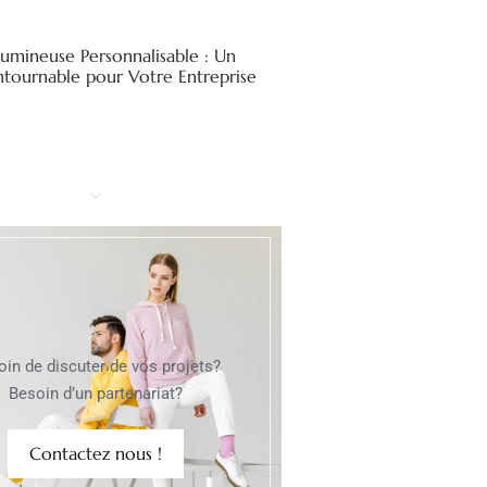
Lumineuse Personnalisable : Un
ntournable pour Votre Entreprise
oin de discuter de vos projets?
Besoin d’un partenariat?
Contactez nous !