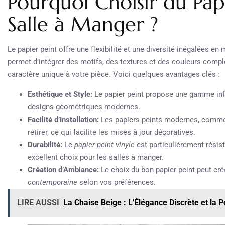
Pourquoi Choisir du Pap
Salle à Manger ?
Le papier peint offre une flexibilité et une diversité inégalées en 
permet d’intégrer des motifs, des textures et des couleurs compl
caractère unique à votre pièce. Voici quelques avantages clés :
Esthétique et Style:
Le papier peint propose une gamme infi
designs géométriques modernes.
Facilité d’Installation:
Les papiers peints modernes, comm
retirer, ce qui facilite les mises à jour décoratives.
Durabilité:
Le
papier peint vinyle
est particulièrement résist
excellent choix pour les salles à manger.
Création d’Ambiance:
Le choix du bon papier peint peut cr
contemporaine
selon vos préférences.
LIRE AUSSI
La Chaise Beige : L'Élégance Discrète et la P