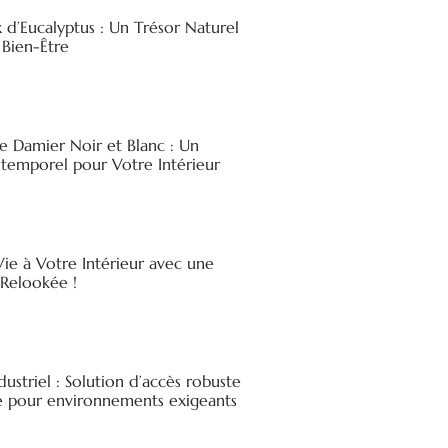
x d’Eucalyptus : Un Trésor Naturel
 Bien-Être
e Damier Noir et Blanc : Un
ntemporel pour Votre Intérieur
ie à Votre Intérieur avec une
elookée !
ndustriel : Solution d’accès robuste
ée pour environnements exigeants