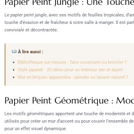
Papier Peint Jungle : Une Touch
Le
papier peint jungle
, avec ses motifs de feuilles tropicales, d’
touche d’évasion et de fraîcheur à votre salle à manger. Il est pa
conviviale
et décontractée.
À lire aussi :
Bibliothèque sur mesure : faire construire ou bricoler ?
Style japandi : 20 idées pour un intérieur zen et épuré
Mur en briques apparentes : peindre ou laisser naturel ?
Papier Peint Géométrique : Mod
Les
motifs géométriques
apportent une touche de modernité et d’
utilisés pour créer un mur d’accent ou pour couvrir l’ensemble de
pour un effet visuel dynamique.