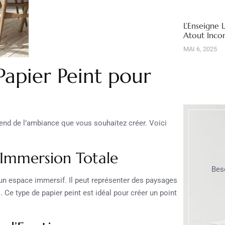
L’Enseigne 
Atout Inco
MAI 6, 2025
 Papier Peint pour
pend de l’ambiance que vous souhaitez créer. Voici
 Immersion Totale
Bes
un espace immersif. Il peut représenter des paysages
 Ce type de papier peint est idéal pour créer un point