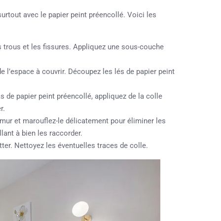
surtout avec le papier peint préencollé. Voici les
s trous et les fissures. Appliquez une sous-couche
e l’espace à couvrir. Découpez les lés de papier peint
as de papier peint préencollé, appliquez de la colle
r.
 mur et marouflez-le délicatement pour éliminer les
llant à bien les raccorder.
er. Nettoyez les éventuelles traces de colle.