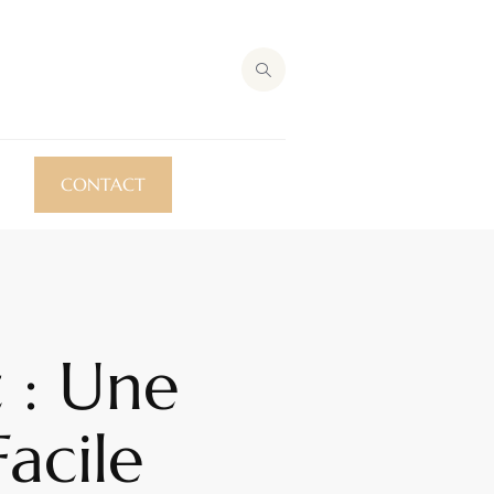
CONTACT
t : Une
acile