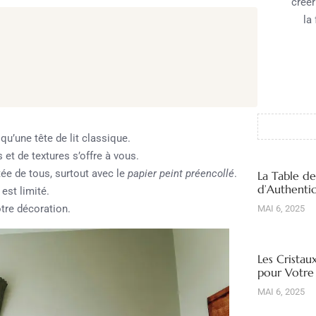
créer
la
u’une tête de lit classique.
et de textures s’offre à vous.
tée de tous, surtout avec le
papier peint préencollé
.
La Table d
d’Authentic
est limité.
tre décoration.
MAI 6, 2025
Les Cristau
pour Votre
MAI 6, 2025