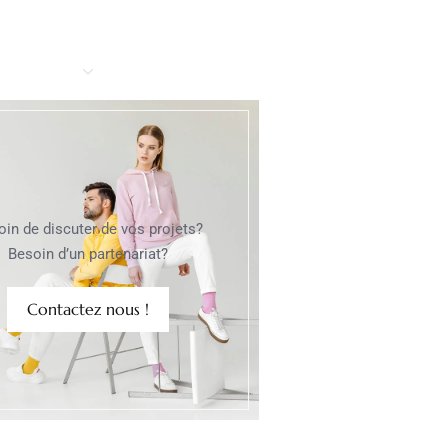
oin de discuter de vos projets?
Besoin d’un partenariat?
Contactez nous !