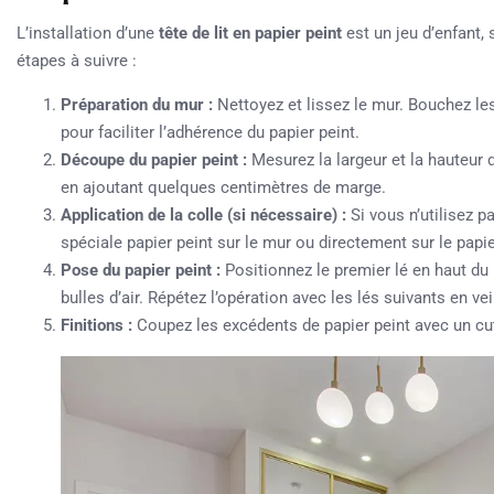
L’installation d’une
tête de lit en papier peint
est un jeu d’enfant, 
étapes à suivre :
Préparation du mur :
Nettoyez et lissez le mur. Bouchez le
pour faciliter l’adhérence du papier peint.
Découpe du papier peint :
Mesurez la largeur et la hauteur d
en ajoutant quelques centimètres de marge.
Application de la colle (si nécessaire) :
Si vous n’utilisez p
spéciale papier peint sur le mur ou directement sur le papie
Pose du papier peint :
Positionnez le premier lé en haut du
bulles d’air. Répétez l’opération avec les lés suivants en vei
Finitions :
Coupez les excédents de papier peint avec un cutt