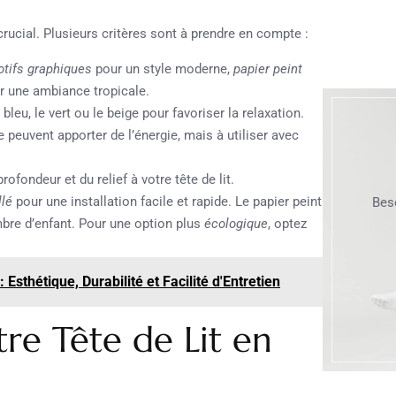
rucial. Plusieurs critères sont à prendre en compte :
tifs graphiques
pour un style moderne,
papier peint
ur une ambiance tropicale.
leu, le vert ou le beige pour favoriser la relaxation.
euvent apporter de l’énergie, mais à utiliser avec
ofondeur et du relief à votre tête de lit.
llé
pour une installation facile et rapide. Le papier peint
Bes
ambre d’enfant. Pour une option plus
écologique
, optez
sthétique, Durabilité et Facilité d'Entretien
tre Tête de Lit en