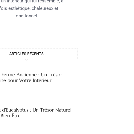
 un intérieur qui lui ressemble, à
 fois esthétique, chaleureux et
fonctionnel.
ARTICLES RÉCENTS
e Ferme Ancienne : Un Trésor
ité pour Votre Intérieur
x d’Eucalyptus : Un Trésor Naturel
 Bien-Être