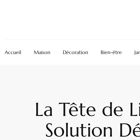
Accueil
Maison
Décoration
Bien-être
Ja
La Tête de L
Solution Dé