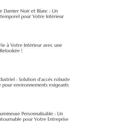
e Damier Noir et Blanc : Un
ntemporel pour Votre Intérieur
ie à Votre Intérieur avec une
elookée !
ndustriel : Solution d’accès robuste
ée pour environnements exigeants
Lumineuse Personnalisable : Un
ntournable pour Votre Entreprise