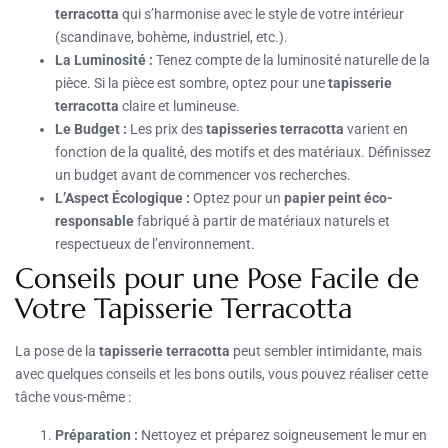
terracotta
qui s’harmonise avec le style de votre intérieur
(scandinave, bohème, industriel, etc.).
La Luminosité :
Tenez compte de la luminosité naturelle de la
pièce. Si la pièce est sombre, optez pour une
tapisserie
terracotta
claire et lumineuse.
Le Budget :
Les prix des
tapisseries terracotta
varient en
fonction de la qualité, des motifs et des matériaux. Définissez
un budget avant de commencer vos recherches.
L’Aspect Écologique :
Optez pour un
papier peint éco-
responsable
fabriqué à partir de matériaux naturels et
respectueux de l’environnement.
Conseils pour une Pose Facile de
Votre Tapisserie Terracotta
La pose de la
tapisserie terracotta
peut sembler intimidante, mais
avec quelques conseils et les bons outils, vous pouvez réaliser cette
tâche vous-même :
Préparation :
Nettoyez et préparez soigneusement le mur en