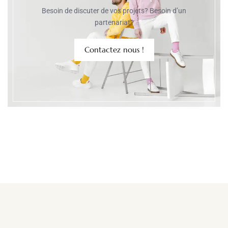
Besoin de discuter de vos projets? Besoin d’un
partenariat?
Contactez nous !