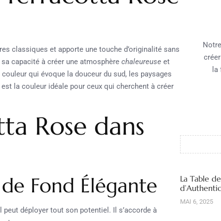
Notre
tres classiques et apporte une touche d’originalité sans
créer
s sa capacité à créer une atmosphère
chaleureuse
et
la
e couleur qui évoque la douceur du sud, les paysages
est la couleur idéale pour ceux qui cherchent à créer
tta Rose dans
e de Fond Élégante
La Table d
d’Authentic
MAI 6, 2025
 peut déployer tout son potentiel. Il s’accorde à