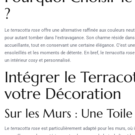
?
Le
terracotta rose
offre une alternative raffinée aux couleurs neu
pour autant tomber dans l’extravagance. Son charme réside dan
accueillante, tout en conservant une certaine élégance. C’est un
ensoleillés et les moments de détente. En bref, le
terracotta rose
un intérieur
cosy
et personnalisé.
Intégrer le Terraco
votre Décoration
Sur les Murs : Une Toil
Le
terracotta rose
est particulièrement adapté pour les murs, où il