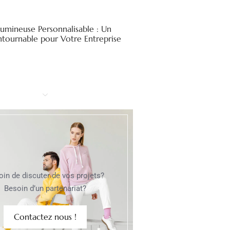
Lumineuse Personnalisable : Un
ntournable pour Votre Entreprise
oin de discuter de vos projets?
Besoin d’un partenariat?
Contactez nous !