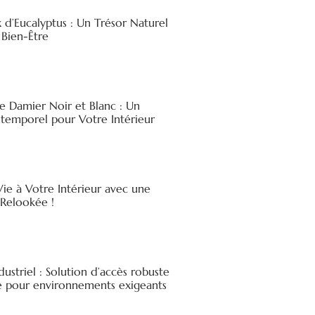
x d’Eucalyptus : Un Trésor Naturel
 Bien-Être
e Damier Noir et Blanc : Un
ntemporel pour Votre Intérieur
ie à Votre Intérieur avec une
elookée !
ndustriel : Solution d’accès robuste
ée pour environnements exigeants