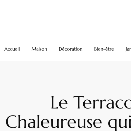
Accueil
Maison
Décoration
Bien-être
Ja
Le Terraco
Chaleureuse qui