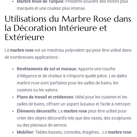
Marbre Rose de Turquie:
Présente souvent des motifs plus
marqués et une couleur plus intense.
Utilisations du Marbre Rose dans
la Décoration Intérieure et
Extérieure
Le
marbre rose
est un matériau polyvalent qui peut être utilisé dans
de nombreuses applications :
Revêtements de sol et muraux:
Apporte une touche
d’élégance et de chaleur à n’importe quelle pièce. Les
dalles
marbre rose
sont parfaites pour les salles de bains, les
cuisines ou les salons.
Plans de travail et crédences:
Idéal pour les cuisines et les
salles de bains, offrant un aspect luxueux et facile à nettoyer.
Éléments décoratifs:
Le
marbre rose
peut être utilisé pour
créer des objets décoratifs tels que des vases, des sculptures
ou des plateaux de service.
Mobilier:
Tables basses, consoles, étagères… Le
marbre rose