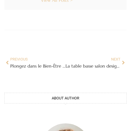
View All Posts >
PREVIOUS
NEXT
Plongez dans le Bien-Être Authentique avec le Bain Suédois
La table basse salon design tendance : Un élément central pour sublimer votre intérieur
ABOUT AUTHOR