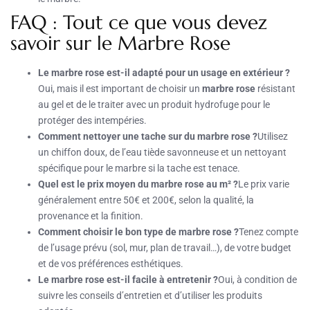
FAQ : Tout ce que vous devez
savoir sur le Marbre Rose
Le marbre rose est-il adapté pour un usage en extérieur ?
Oui, mais il est important de choisir un
marbre rose
résistant
au gel et de le traiter avec un produit hydrofuge pour le
protéger des intempéries.
Comment nettoyer une tache sur du marbre rose ?
Utilisez
un chiffon doux, de l’eau tiède savonneuse et un nettoyant
spécifique pour le marbre si la tache est tenace.
Quel est le prix moyen du marbre rose au m² ?
Le prix varie
généralement entre 50€ et 200€, selon la qualité, la
provenance et la finition.
Comment choisir le bon type de marbre rose ?
Tenez compte
de l’usage prévu (sol, mur, plan de travail…), de votre budget
et de vos préférences esthétiques.
Le marbre rose est-il facile à entretenir ?
Oui, à condition de
suivre les conseils d’entretien et d’utiliser les produits