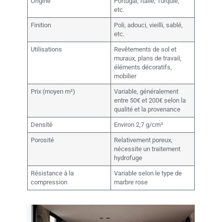
Origine
Portugal, Italie, Turquie,
etc.
Finition
Poli, adouci, vieilli, sablé,
etc.
Utilisations
Revêtements de sol et
muraux, plans de travail,
éléments décoratifs,
mobilier
Prix (moyen m²)
Variable, généralement
entre 50€ et 200€ selon la
qualité et la provenance
Densité
Environ 2,7 g/cm³
Porosité
Relativement poreux,
nécessite un traitement
hydrofuge
Résistance à la
Variable selon le type de
compression
marbre rose