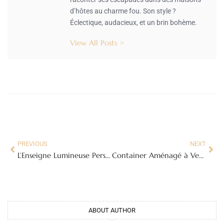
d’hôtes au charme fou. Son style ?
Éclectique, audacieux, et un brin bohème.
View All Posts >
PREVIOUS
NEXT
L’Enseigne Lumineuse Personnalisable : Un Atout Incontournable pour Votre Entreprise
Container Aménagé à Vendre : Guide Complet pour Faire le Bon Choix
ABOUT AUTHOR