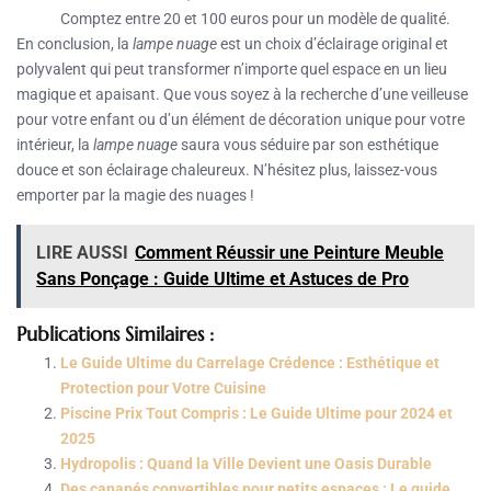
Comptez entre 20 et 100 euros pour un modèle de qualité.
En conclusion, la
lampe nuage
est un choix d’éclairage original et
polyvalent qui peut transformer n’importe quel espace en un lieu
magique et apaisant. Que vous soyez à la recherche d’une veilleuse
pour votre enfant ou d’un élément de décoration unique pour votre
intérieur, la
lampe nuage
saura vous séduire par son esthétique
douce et son éclairage chaleureux. N’hésitez plus, laissez-vous
emporter par la magie des nuages !
LIRE AUSSI
Comment Réussir une Peinture Meuble
Sans Ponçage : Guide Ultime et Astuces de Pro
Publications Similaires :
Le Guide Ultime du Carrelage Crédence : Esthétique et
Protection pour Votre Cuisine
Piscine Prix Tout Compris : Le Guide Ultime pour 2024 et
2025
Hydropolis : Quand la Ville Devient une Oasis Durable
Des canapés convertibles pour petits espaces : Le guide