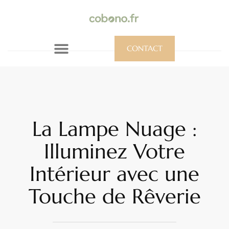
CONTACT
La Lampe Nuage :
Illuminez Votre
Intérieur avec une
Touche de Rêverie