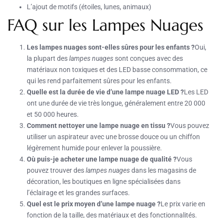
L’ajout de motifs (étoiles, lunes, animaux)
FAQ sur les Lampes Nuages
Les lampes nuages sont-elles sûres pour les enfants ?
Oui,
la plupart des
lampes nuages
sont conçues avec des
matériaux non toxiques et des LED basse consommation, ce
qui les rend parfaitement sûres pour les enfants.
Quelle est la durée de vie d’une lampe nuage LED ?
Les LED
ont une durée de vie très longue, généralement entre 20 000
et 50 000 heures.
Comment nettoyer une lampe nuage en tissu ?
Vous pouvez
utiliser un aspirateur avec une brosse douce ou un chiffon
légèrement humide pour enlever la poussière.
Où puis-je acheter une lampe nuage de qualité ?
Vous
pouvez trouver des
lampes nuages
dans les magasins de
décoration, les boutiques en ligne spécialisées dans
l’éclairage et les grandes surfaces.
Quel est le prix moyen d’une lampe nuage ?
Le prix varie en
fonction de la taille, des matériaux et des fonctionnalités.