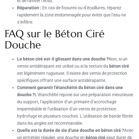
et de raviver l’éclat.
Réparation :
En cas de fissures ou d’écaillures, réparez
rapidement la zone endommagée pour éviter que l’eau ne
s’infiltre.
FAQ sur le Béton Ciré
Douche
Le béton ciré est-il glissant dans une douche ?
Non, si un
vernis antidérapant est utilisé ou si la texture du
béton ciré
est légèrement rugueuse. Il existe des vernis de protection
spécifiques offrant une surface antidérapante.
Comment garantir l’étanchéité du béton ciré dans une
douche ?
L’étanchéité repose sur une préparation minutieuse
du support, l’application d’un primaire d’accrochage
imperméable et l’utilisation d’un vernis de protection
hydrofuge en plusieurs couches. L’utilisation de bande fibrée
dans les angles est recommandée.
Quelle est la durée de vie d’une douche en béton ciré ?
Avec
un entretien régulier, une douche en
béton ciré
peut durer de