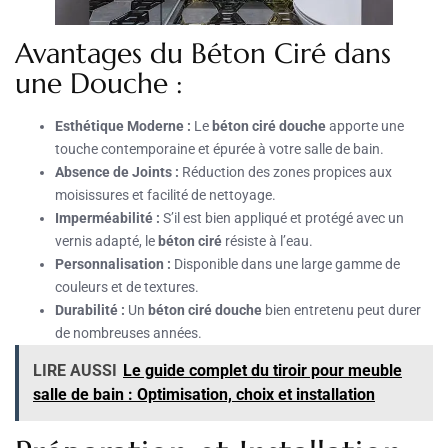
Avantages du Béton Ciré dans
une Douche :
Esthétique Moderne :
Le
béton ciré douche
apporte une
touche contemporaine et épurée à votre salle de bain.
Absence de Joints :
Réduction des zones propices aux
moisissures et facilité de nettoyage.
Imperméabilité :
S’il est bien appliqué et protégé avec un
vernis adapté, le
béton ciré
résiste à l’eau.
Personnalisation :
Disponible dans une large gamme de
couleurs et de textures.
Durabilité :
Un
béton ciré douche
bien entretenu peut durer
de nombreuses années.
LIRE AUSSI
Le guide complet du tiroir pour meuble
salle de bain : Optimisation, choix et installation