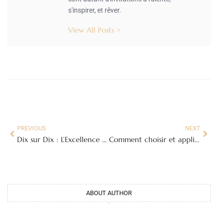
s'inspirer, et rêver.
View All Posts >
PREVIOUS
NEXT
Dix sur Dix : L’Excellence à Portée de Main
Comment choisir et appliquer la peinture pour marbre : Guide complet
ABOUT AUTHOR