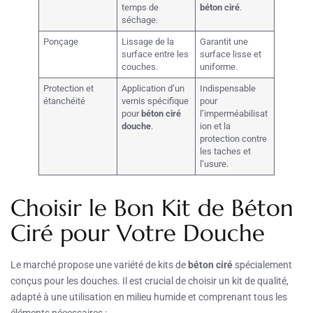
temps de
béton ciré
.
séchage.
Ponçage
Lissage de la
Garantit une
surface entre les
surface lisse et
couches.
uniforme.
Protection et
Application d’un
Indispensable
étanchéité
vernis spécifique
pour
pour
béton ciré
l’imperméabilisat
douche
.
ion et la
protection contre
les taches et
l’usure.
Choisir le Bon Kit de Béton
Ciré pour Votre Douche
Le marché propose une variété de kits de
béton ciré
spécialement
conçus pour les douches. Il est crucial de choisir un kit de qualité,
adapté à une utilisation en milieu humide et comprenant tous les