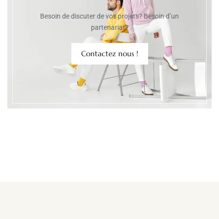
Besoin de discuter de vos projets? Besoin d’un
partenariat?
Contactez nous !