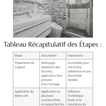
Tableau Récapitulatif des Étapes :
Étape
Description
Importance
Préparation du
Nettoyage,
Essentielle pour
support
réparation des
une bonne
fissures,
adhérence et une
application d’un
étanchéité
primaire
durable.
d’accrochage.
Application du
Application en
Influence
béton ciré
plusieurs
l’esthétique
couches fines,
finale et la
en respectant les
résistance du