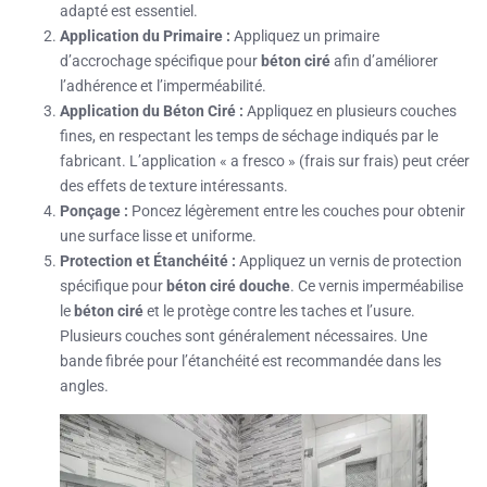
adapté est essentiel.
Application du Primaire :
Appliquez un primaire
d’accrochage spécifique pour
béton ciré
afin d’améliorer
l’adhérence et l’imperméabilité.
Application du Béton Ciré :
Appliquez en plusieurs couches
fines, en respectant les temps de séchage indiqués par le
fabricant. L’application « a fresco » (frais sur frais) peut créer
des effets de texture intéressants.
Ponçage :
Poncez légèrement entre les couches pour obtenir
une surface lisse et uniforme.
Protection et Étanchéité :
Appliquez un vernis de protection
spécifique pour
béton ciré douche
. Ce vernis imperméabilise
le
béton ciré
et le protège contre les taches et l’usure.
Plusieurs couches sont généralement nécessaires. Une
bande fibrée pour l’étanchéité est recommandée dans les
angles.