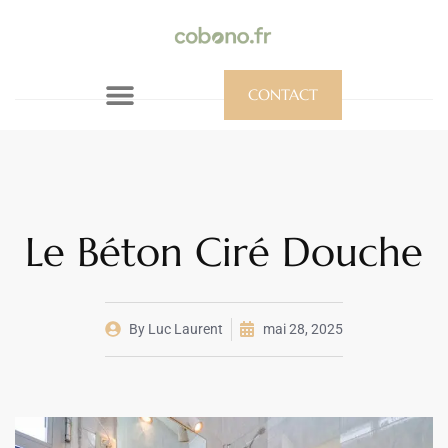
CONTACT
Le Béton Ciré Douche
By
Luc Laurent
mai 28, 2025