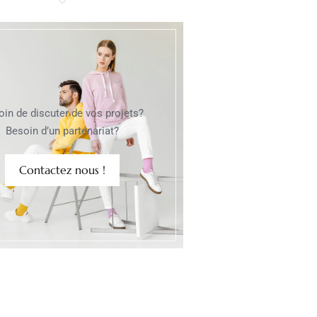
oin de discuter de vos projets?
Besoin d’un partenariat?
Contactez nous !