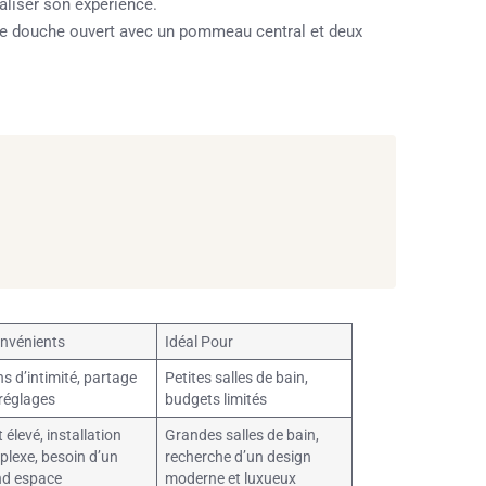
aliser son expérience.
e douche ouvert avec un pommeau central et deux
nvénients
Idéal Pour
s d’intimité, partage
Petites salles de bain,
réglages
budgets limités
 élevé, installation
Grandes salles de bain,
lexe, besoin d’un
recherche d’un design
nd espace
moderne et luxueux