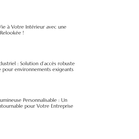
ie à Votre Intérieur avec une
elookée !
ndustriel : Solution d’accès robuste
ée pour environnements exigeants
Lumineuse Personnalisable : Un
ntournable pour Votre Entreprise