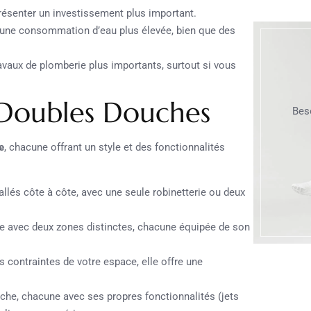
résenter un investissement plus important.
 une consommation d’eau plus élevée, bien que des
ravaux de plomberie plus importants, surtout si vous
e Doubles Douches
Bes
e
, chacune offrant un style et des fonctionnalités
és côte à côte, avec une seule robinetterie ou deux
se avec deux zones distinctes, chacune équipée de son
 contraintes de votre espace, elle offre une
he, chacune avec ses propres fonctionnalités (jets