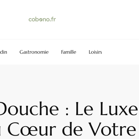
rdin
Gastronomie
Famille
Loisirs
ouche : Le Luxe 
u Cœur de Votre 