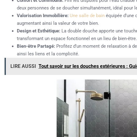
Confort et Commodité:
Fini les disputes pour l’eau chaude 
deux personnes de se doucher simultanément, idéal pour l
Valorisation Immobilière:
Une salle de bain
équipée d’une 
augmentant ainsi la valeur de votre bien.
Design et Esthétique:
La double douche apporte une touche 
transformant un espace fonctionnel en un lieu de bien-être.
Bien-être Partagé:
Profitez d’un moment de relaxation à de
ainsi les liens et la complicité.
LIRE AUSSI
Tout savoir sur les douches extérieures : Gui