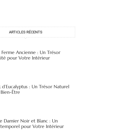
ARTICLES RÉCENTS
e Ferme Ancienne : Un Trésor
ité pour Votre Intérieur
x d’Eucalyptus : Un Trésor Naturel
 Bien-Être
e Damier Noir et Blanc : Un
ntemporel pour Votre Intérieur