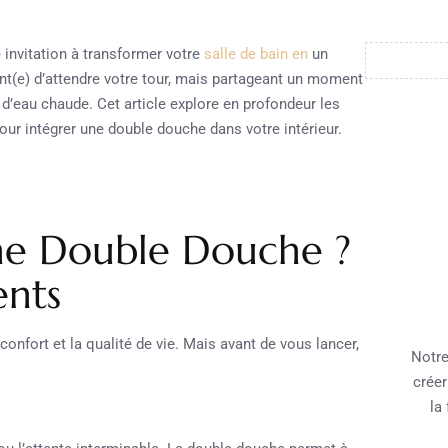
 invitation à transformer votre
salle de bain en
un
nt(e) d’attendre votre tour, mais partageant un moment
 d’eau chaude. Cet article explore en profondeur les
 pour intégrer une double douche dans votre intérieur.
ne Double Douche ?
ents
onfort et la qualité de vie. Mais avant de vous lancer,
Notre
créer
la