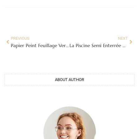
PREVIOUS
NEXT
Papier Peint Feuillage Vert : Une Bouffée d’Air Frais pour Votre Intérieur
La Piscine Semi Enterrée Composite : L’alliance parfaite entre Esthétique, Durabilité et Accessibilité
ABOUT AUTHOR