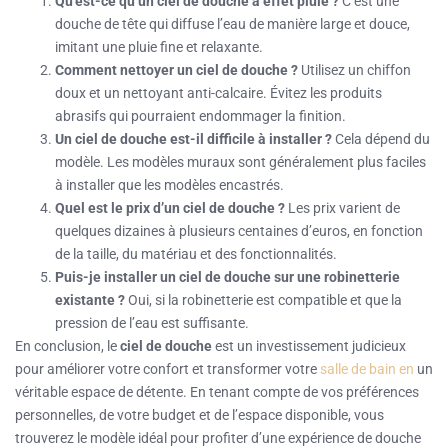
Qu’est-ce qu’un ciel de douche à effet pluie ?
C’est une
douche de tête qui diffuse l’eau de manière large et douce,
imitant une pluie fine et relaxante.
Comment nettoyer un ciel de douche ?
Utilisez un chiffon
doux et un nettoyant anti-calcaire. Évitez les produits
abrasifs qui pourraient endommager la finition.
Un ciel de douche est-il difficile à installer ?
Cela dépend du
modèle. Les modèles muraux sont généralement plus faciles
à installer que les modèles encastrés.
Quel est le prix d’un ciel de douche ?
Les prix varient de
quelques dizaines à plusieurs centaines d’euros, en fonction
de la taille, du matériau et des fonctionnalités.
Puis-je installer un ciel de douche sur une robinetterie
existante ?
Oui, si la robinetterie est compatible et que la
pression de l’eau est suffisante.
En conclusion, le
ciel de douche
est un investissement judicieux
pour améliorer votre confort et transformer votre
salle de bain en
un
véritable espace de détente. En tenant compte de vos préférences
personnelles, de votre budget et de l’espace disponible, vous
trouverez le modèle idéal pour profiter d’une expérience de douche