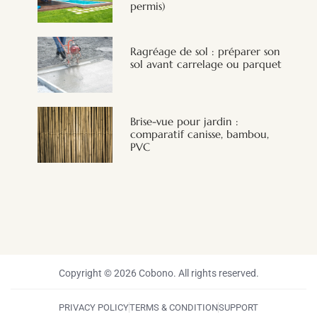
permis)
Ragréage de sol : préparer son
sol avant carrelage ou parquet
Brise-vue pour jardin :
comparatif canisse, bambou,
PVC
Copyright © 2026 Cobono. All rights reserved.
PRIVACY POLICY
TERMS & CONDITION
SUPPORT