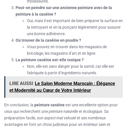
moisissures.
Peut-on peindre sur une ancienne peinture avec de la
peinture à la caséine ?
Oui, mais il est important de bien préparer la surface en
la nettoyant et en la ponçant légèrement pour assurer
une bonne adhérence.
Où trouver de la caséine en poudre ?
Vous pouvez en trouver dans les magasins de
bricolage, les magasins d’art et en ligne.
La peinture caséine est-elle toxique ?
Non, elle est
sans danger
pour la santé, car elle est
fabriquée à partir d’ingrédients naturels.
LIRE AUSSI
Le Salon Moderne Marocain : Élégance
et Modernité au Cœur de Votre Intérieur
En conclusion, la
peinture caséine
est une excellente option pour
ceux qui recherchent une
peinture naturelle
et écologique. Sa
préparation facile, son
aspect mat velouté
et ses nombreux
avantages en font un choix judicieux pour un intérieur sain et