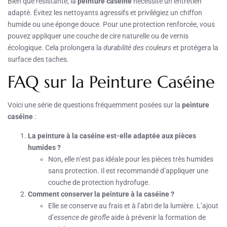
Bien que résistante, la
peinture caséine
nécessite un entretien
adapté. Évitez les nettoyants agressifs et privilégiez un chiffon
humide ou une éponge douce. Pour une protection renforcée, vous
pouvez appliquer une couche de cire naturelle ou de vernis
écologique. Cela prolongera la
durabilité des couleurs
et protégera la
surface des taches.
FAQ sur la Peinture Caséine
Voici une série de questions fréquemment posées sur la
peinture
caséine
:
La peinture à la caséine est-elle adaptée aux pièces
humides ?
Non, elle n’est pas idéale pour les pièces très humides
sans protection. Il est recommandé d’appliquer une
couche de protection hydrofuge.
Comment conserver la peinture à la caséine ?
Elle se conserve au frais et à l’abri de la lumière. L’ajout
d’
essence de girofle
aide à prévenir la formation de