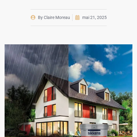
By
Claire Moreau
mai 21, 2025