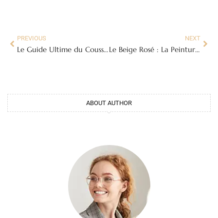
PREVIOUS
NEXT
Le Guide Ultime du Coussin Maison de Vacances: Confort et Style pour un Séjour Inoubliable
Le Beige Rosé : La Peinture qui Adoucit Votre Intérieur
ABOUT AUTHOR