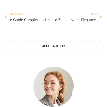
PREVIOUS
NEXT
Le Guide Complet du Liner Gris Clair pour Piscine : Esthétique, Avantages et Installation
Le Zellige Noir : Élégance Artisanale et Modernité Intemporelle pour Votre Intérieur
ABOUT AUTHOR