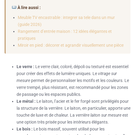
À lire aussi :
Meuble TV encastrable : integrer sa tele dans un mur
(guide 2026)
Rangement d’entrée maison : 12 idées élégantes et
pratiques
Miroir en pied : décorer et agrandir visuellement une pièce
Le verre :
Le verre clair, coloré, dépoli ou texturé est essentiel
pour créer des effets de lumière uniques. Le
vitrage sur
mesure
permet de personnaliser les motifs et les couleurs. Le
verre trempé, plus résistant, est recommandé pour les zones
de passage ou les espaces publics.
Le métal :
Le laiton, l’acier et le fer forgé sont privilégiés pour
la structure de la verrière. Le laiton, en particulier, apporte une
touche de luxe et de chaleur. La
verrière laiton sur mesure
est
une option très prisée pour les intérieurs élégants.
Le bois :
Le bois massif, souvent utilisé pour les