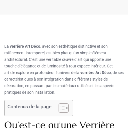
La
verrière Art Déco
, avec son esthétique distinctive et son
raffinement intemporel, est bien plus qu’un simple élément
architectural. C’est une véritable œuvre d’art qui apporte une
touche d’élégance et de luminosité à tout espace intérieur. Cet
article explore en profondeur l’univers de la
verrière Art Déco
, de ses
caractéristiques à son intégration dans différents styles de
décoration, en passant par les matériaux utilisés et les aspects
pratiques de son installation.
Contenus de la page
Qu’est-ce qu’une Verrière