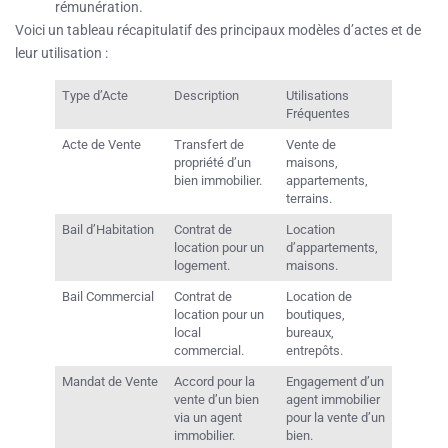
rémunération.
Voici un tableau récapitulatif des principaux modèles d’actes et de
leur utilisation :
Type d’Acte
Description
Utilisations
Fréquentes
Acte de Vente
Transfert de
Vente de
propriété d’un
maisons,
bien immobilier.
appartements,
terrains.
Bail d’Habitation
Contrat de
Location
location pour un
d’appartements,
logement.
maisons.
Bail Commercial
Contrat de
Location de
location pour un
boutiques,
local
bureaux,
commercial.
entrepôts.
Mandat de Vente
Accord pour la
Engagement d’un
vente d’un bien
agent immobilier
via un agent
pour la vente d’un
immobilier.
bien.