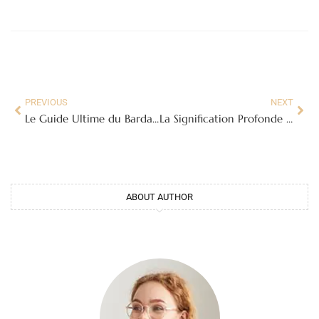
PREVIOUS
NEXT
Le Guide Ultime du Bardage Bois Composite : Esthétique, Durabilité et Facilité d’Entretien
La Signification Profonde de la Bougie Noire : Guide Complet
ABOUT AUTHOR