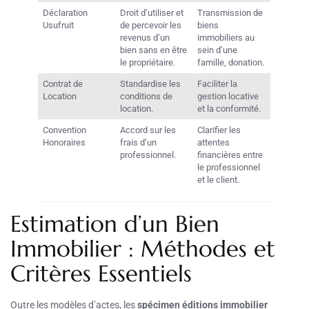
Déclaration
Droit d’utiliser et
Transmission de
Usufruit
de percevoir les
biens
revenus d’un
immobiliers au
bien sans en être
sein d’une
le propriétaire.
famille, donation.
Contrat de
Standardise les
Faciliter la
Location
conditions de
gestion locative
location.
et la conformité.
Convention
Accord sur les
Clarifier les
Honoraires
frais d’un
attentes
professionnel.
financières entre
le professionnel
et le client.
Estimation d’un Bien
Immobilier : Méthodes et
Critères Essentiels
Outre les modèles d’actes, les
spécimen éditions immobilier