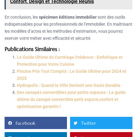
Confort, Design et Technologie Réunis
En conclusion, les
spécimen éditions immobilier
sont des outils
indispensables pour les professionnels de l’immobilier. En maîtrisant
les modèles d’actes et les méthodes d’estimation, vous pourrez
exercer votre métier avec efficacité et sécurité.
Publications Similaires :
Le Guide Ultime du Carrelage Crédence : Esthétique et
Protection pour Votre Cuisine
Piscine Prix Tout Compris : Le Guide Ultime pour 2024 et
2025
Hydropolis : Quand la Ville Devient une Oasis Durable
Des canapés convertibles pour petits espaces : Le guide
ultime du canapé convertible petit espace,confort et
optimisation garantis !
Facebook
Twitter