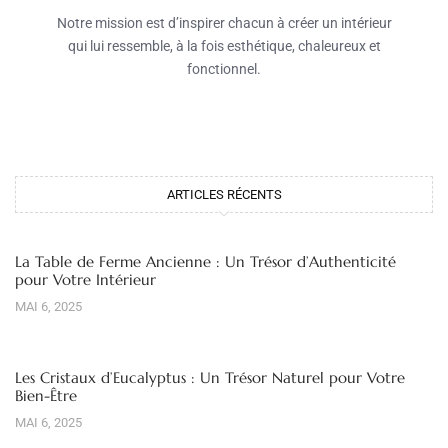
Notre mission est d’inspirer chacun à créer un intérieur
qui lui ressemble, à la fois esthétique, chaleureux et
fonctionnel.
ARTICLES RÉCENTS
La Table de Ferme Ancienne : Un Trésor d’Authenticité
pour Votre Intérieur
MAI 6, 2025
Les Cristaux d’Eucalyptus : Un Trésor Naturel pour Votre
Bien-Être
MAI 6, 2025