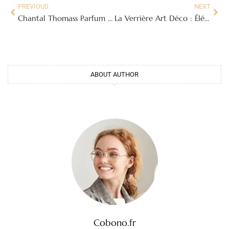
PREVIOUS
NEXT
Chantal Thomass Parfum : L’Essence de la Féminité Capturée en Fragrance
La Verrière Art Déco : Élégance et Lumière pour Votre Intérieur
ABOUT AUTHOR
Cobono.fr