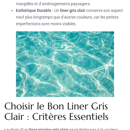
margelles et d’aménagements paysagers.
Esthétique Durable :
Un
liner gris clair
conserve son aspect
neuf plus longtemps que d’autres couleurs, car les petites
imperfections sont moins visibles.
Choisir le Bon Liner Gris
Clair : Critères Essentiels
Le choix d’un
liner piscine gris clair
ne se limite pas à la couleur.