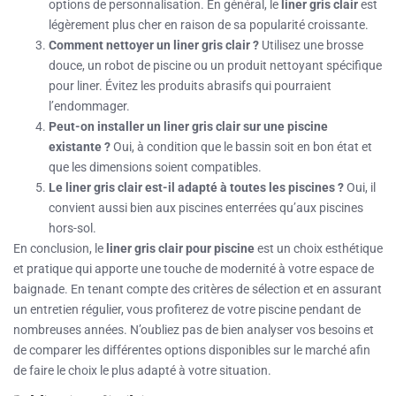
options de personnalisation. En général, le
liner gris clair
est
légèrement plus cher en raison de sa popularité croissante.
Comment nettoyer un liner gris clair ?
Utilisez une brosse
douce, un robot de piscine ou un produit nettoyant spécifique
pour liner. Évitez les produits abrasifs qui pourraient
l’endommager.
Peut-on installer un liner gris clair sur une piscine
existante ?
Oui, à condition que le bassin soit en bon état et
que les dimensions soient compatibles.
Le liner gris clair est-il adapté à toutes les piscines ?
Oui, il
convient aussi bien aux piscines enterrées qu’aux piscines
hors-sol.
En conclusion, le
liner gris clair pour piscine
est un choix esthétique
et pratique qui apporte une touche de modernité à votre espace de
baignade. En tenant compte des critères de sélection et en assurant
un entretien régulier, vous profiterez de votre piscine pendant de
nombreuses années. N’oubliez pas de bien analyser vos besoins et
de comparer les différentes options disponibles sur le marché afin
de faire le choix le plus adapté à votre situation.