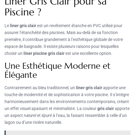
Liner Gris Clair pour sa
Piscine ?
Le
liner gris clair
est un revêtement étanche en PVC utilisé pour
assurer l’étanchéité des piscines. Mais au-delà de sa fonction
première, il contribue grandement à l’esthétique globale de votre
espace de baignade. Il existe plusieurs raisons pour lesquelles
choisir un
liner piscine gris clair
est une excellente option.
Une Esthétique Moderne et
Élégante
Contrairement au bleu traditionnel, un
liner gris clair
apporte une
touche de modernité et de sophistication à votre piscine. Il s’intègre
harmonieusement dans les environnements contemporains, créant
un effet visuel apaisant et minimaliste. La couleur
gris clair
apporte
un aspect
naturel
et
épuré
à l’eau, la faisant ressembler à celle d’un
lagon ou d’une rivière naturelle.