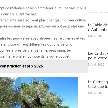
mpt de maladies et bien entretenu, aura une valeur plus
s oliviers
avant l’achat.
transplanté sera souvent plus cher qu’un olivier cultivé
La Table d
 pour assurer sa reprise.
L’olivier en pot
peut être une
d’Authentic
MAI 6, 2025
re les pépinières spécialisées, les jardineries et les
rs en ligne
offrent différentes options de prix.
our les arbres de grande taille, peut impacter
Les Cristau
vent être pris en compte dans votre budget.
pour Votre
MAI 6, 2025
construction et prix 2026
Le Carrelag
Classique I
MAI 6, 2025