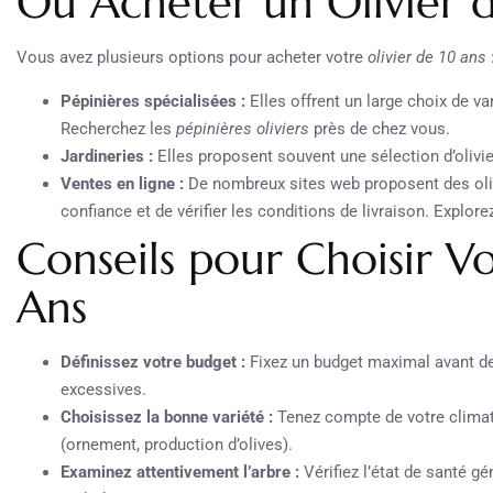
Où Acheter un Olivier d
Vous avez plusieurs options pour acheter votre
olivier de 10 ans
Pépinières spécialisées :
Elles offrent un large choix de var
Recherchez les
pépinières oliviers
près de chez vous.
Jardineries :
Elles proposent souvent une sélection d’olivier
Ventes en ligne :
De nombreux sites web proposent des oliv
confiance et de vérifier les conditions de livraison. Explore
Conseils pour Choisir Vo
Ans
Définissez votre budget :
Fixez un budget maximal avant d
excessives.
Choisissez la bonne variété :
Tenez compte de votre climat e
(ornement, production d’olives).
Examinez attentivement l’arbre :
Vérifiez l’état de santé gé