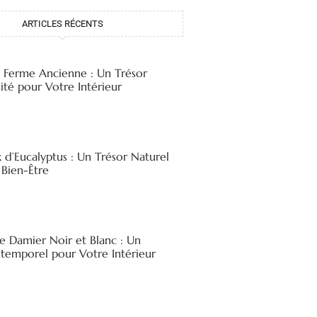
ARTICLES RÉCENTS
e Ferme Ancienne : Un Trésor
ité pour Votre Intérieur
x d’Eucalyptus : Un Trésor Naturel
 Bien-Être
e Damier Noir et Blanc : Un
ntemporel pour Votre Intérieur