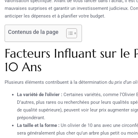
valorisation spécifique. Avant de vous lancer dans l’achat, il est
mauvaises surprises et garantir un investissement judicieux. C
anticiper les dépenses et à planifier votre budget.
Contenus de la page
Facteurs Influant sur le 
10 Ans
Plusieurs éléments contribuent à la détermination du
prix d’un ol
La variété de l’olivier :
Certaines variétés, comme l’Olivier 
D’autres, plus rares ou recherchées pour leurs qualités spé
de qualité supérieure), peuvent voir leur prix augmenter si
prépondérant.
La taille et la forme :
Un olivier de 10 ans avec une circon
sera généralement plus cher qu’un arbre plus petit ou moi