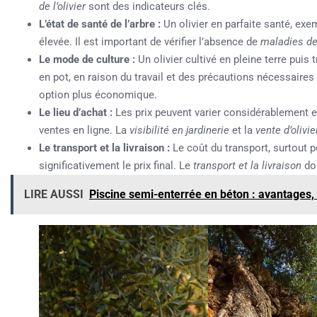
de l’olivier
sont des indicateurs clés.
L’état de santé de l’arbre :
Un olivier en parfaite santé, exe
élevée. Il est important de vérifier l’absence de
maladies de
Le mode de culture :
Un olivier cultivé en pleine terre puis 
en pot, en raison du travail et des précautions nécessaires
option plus économique.
Le lieu d’achat :
Les prix peuvent varier considérablement ent
ventes en ligne. La
visibilité en jardinerie
et la
vente d’olivie
Le transport et la livraison :
Le coût du transport, surtout p
significativement le prix final. Le
transport et la livraison
doi
LIRE AUSSI
Piscine semi-enterrée en béton : avantages, 