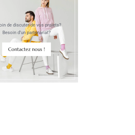
oin de discuter de vos projets?
Besoin d’un partenariat?
Contactez nous !