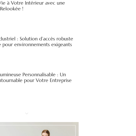
ie à Votre Intérieur avec une
elookée !
ndustriel : Solution d’accès robuste
ée pour environnements exigeants
Lumineuse Personnalisable : Un
ntournable pour Votre Entreprise