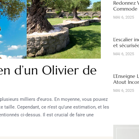
Redonnez V
Commode R
MAI 6, 2025
L’escalier i
et sécuris
MAI 6, 2025
n d’un Olivier de
L’Enseigne 
Atout Inco
MAI 6, 2025
plusieurs milliers d’euros. En moyenne, vous pouvez
e taille. Cependant, ce n’est qu’une estimation, et les
tionnés ci-dessus. Il est crucial de faire une