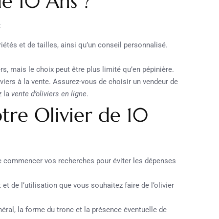
e 10 Ans ?
:
iétés et de tailles, ainsi qu’un conseil personnalisé.
s, mais le choix peut être plus limité qu’en pépinière.
iers à la vente. Assurez-vous de choisir un vendeur de
z la
vente d’oliviers en ligne
.
tre Olivier de 10
e commencer vos recherches pour éviter les dépenses
t de l’utilisation que vous souhaitez faire de l’olivier
néral, la forme du tronc et la présence éventuelle de