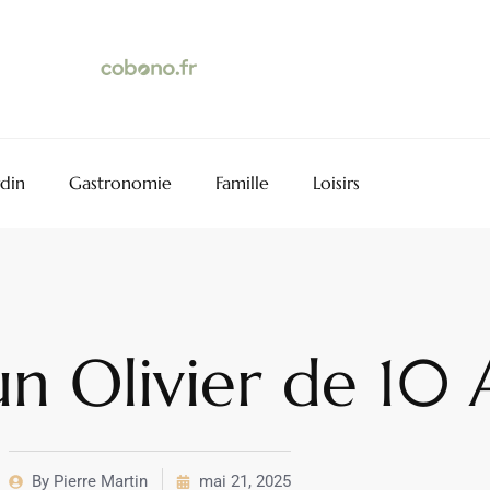
rdin
Gastronomie
Famille
Loisirs
’un Olivier de 10 
By
Pierre Martin
mai 21, 2025