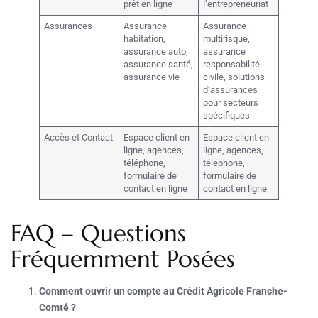
prêt en ligne
l’entrepreneuriat
Assurances
Assurance
Assurance
habitation,
multirisque,
assurance auto,
assurance
assurance santé,
responsabilité
assurance vie
civile, solutions
d’assurances
pour secteurs
spécifiques
Accès et Contact
Espace client en
Espace client en
ligne, agences,
ligne, agences,
téléphone,
téléphone,
formulaire de
formulaire de
contact en ligne
contact en ligne
FAQ – Questions
Fréquemment Posées
Comment ouvrir un compte au Crédit Agricole Franche-
Comté ?