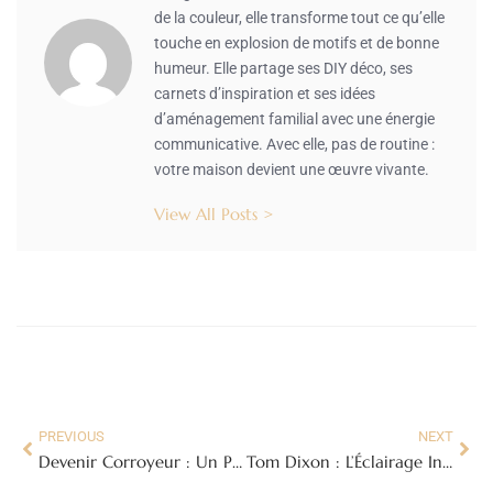
de la couleur, elle transforme tout ce qu’elle
touche en explosion de motifs et de bonne
humeur. Elle partage ses DIY déco, ses
carnets d’inspiration et ses idées
d’aménagement familial avec une énergie
communicative. Avec elle, pas de routine :
votre maison devient une œuvre vivante.
View All Posts >
PREVIOUS
NEXT
Devenir Corroyeur : Un Parcours d’Excellence avec lesailesdelaliberte.fr
Tom Dixon : L’Éclairage Innovant et le Design Iconique