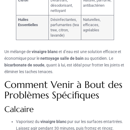
Citron
Détartrant,
Naturel, parfumé,
désodorisant,
antibactérien
nettoyant
Huiles
Désinfectantes,
Naturelles,
Essentielles
parfumantes (tea
efficaces,
tree, citron,
agréables
lavande)
Un mélange de
vinaigre blanc
et d’eau est une solution efficace et
économique pour le
nettoyage salle de bain
au quotidien. Le
bicarbonate de soude
, quant à lui, est idéal pour frotter les joints et
éliminer les taches tenaces.
Comment Venir à Bout des
Problèmes Spécifiques
Calcaire
Vaporisez du
vinaigre blanc
pur sur les surfaces entartrées.
Laissez agir pendant 30 minutes, puis frottez et rincez.