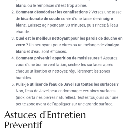
blanc
, ou le remplacer s’il est trop abîmé.
Comment désodoriser les canalisations ?
Versez une tasse
de
bicarbonate de soude
suivie d’une tasse de
vinaigre
blanc
. Laissez agir pendant 30 minutes, puis rincez à l’eau
chaude.
Quel est le meilleur nettoyant pour les parois de douche en
verre ?
Un nettoyant pour vitres ou un mélange de
vinaigre
blanc
et d’eau sont efficaces.
Comment prévenir l’apparition de moisissures ?
Assurez-
vous d’une bonne ventilation, séchez les surfaces après
chaque utilisation et nettoyez régulièrement les zones
humides.
Puis-je utiliser de l’eau de Javel sur toutes les surfaces ?
Non, l’eau de Javel peut endommager certaines surfaces
(inox, certaines pierres naturelles). Testez toujours sur une
petite zone avant de l’appliquer sur une grande surface.
Astuces d’Entretien
Préventif