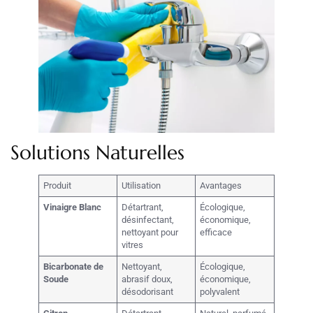
Solutions Naturelles
Produit
Utilisation
Avantages
Vinaigre Blanc
Détartrant,
Écologique,
désinfectant,
économique,
nettoyant pour
efficace
vitres
Bicarbonate de
Nettoyant,
Écologique,
Soude
abrasif doux,
économique,
désodorisant
polyvalent