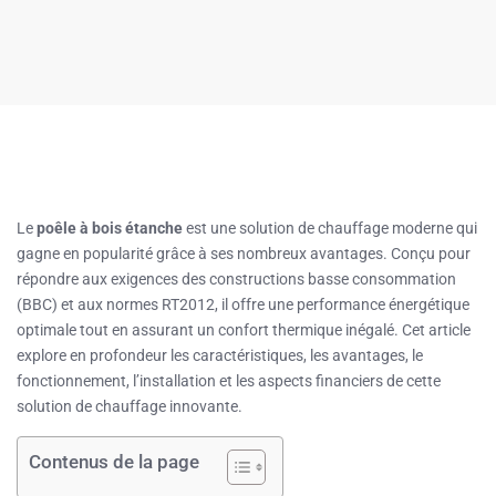
Le
poêle à bois étanche
est une solution de chauffage moderne qui
gagne en popularité grâce à ses nombreux avantages. Conçu pour
répondre aux exigences des constructions basse consommation
(BBC) et aux normes RT2012, il offre une performance énergétique
optimale tout en assurant un confort thermique inégalé. Cet article
explore en profondeur les caractéristiques, les avantages, le
fonctionnement, l’installation et les aspects financiers de cette
solution de chauffage innovante.
Contenus de la page