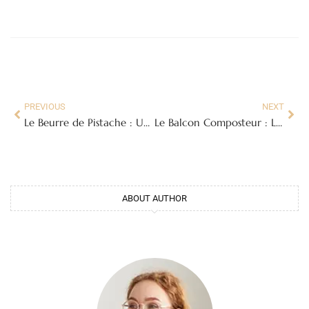
PREVIOUS
NEXT
Le Beurre de Pistache : Un Délice Gourmand et Nutritif à Découvrir Absolument
Le Balcon Composteur : Le Guide Ultime
ABOUT AUTHOR