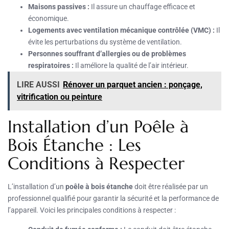
Maisons passives :
Il assure un chauffage efficace et
économique.
Logements avec ventilation mécanique contrôlée (VMC) :
Il
évite les perturbations du système de ventilation.
Personnes souffrant d’allergies ou de problèmes
respiratoires :
Il améliore la qualité de l’air intérieur.
LIRE AUSSI
Rénover un parquet ancien : ponçage,
vitrification ou peinture
Installation d’un Poêle à
Bois Étanche : Les
Conditions à Respecter
L’installation d’un
poêle à bois étanche
doit être réalisée par un
professionnel qualifié pour garantir la sécurité et la performance de
l’appareil. Voici les principales conditions à respecter :