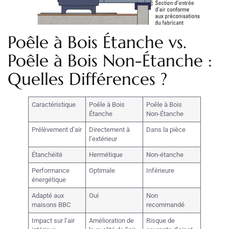
Poêle à Bois Étanche vs.
Poêle à Bois Non-Étanche :
Quelles Différences ?
Caractéristique
Poêle à Bois
Poêle à Bois
Étanche
Non-Étanche
Prélèvement d’air
Directement à
Dans la pièce
l’extérieur
Étanchéité
Hermétique
Non-étanche
Performance
Optimale
Inférieure
énergétique
Adapté aux
Oui
Non
maisons BBC
recommandé
Impact sur l’air
Amélioration de
Risque de