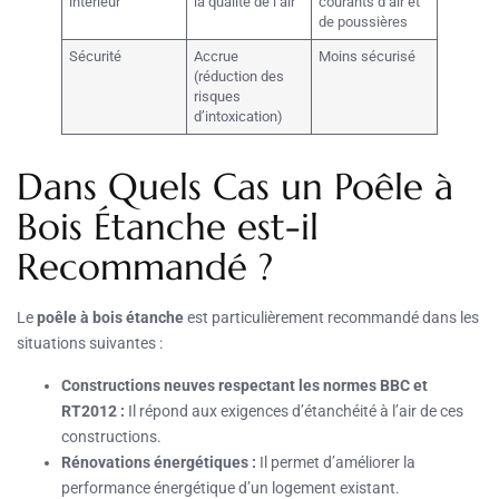
intérieur
la qualité de l’air
courants d’air et
de poussières
Sécurité
Accrue
Moins sécurisé
(réduction des
risques
d’intoxication)
Dans Quels Cas un Poêle à
Bois Étanche est-il
Recommandé ?
Le
poêle à bois étanche
est particulièrement recommandé dans les
situations suivantes :
Constructions neuves respectant les normes BBC et
RT2012 :
Il répond aux exigences d’étanchéité à l’air de ces
constructions.
Rénovations énergétiques :
Il permet d’améliorer la
performance énergétique d’un logement existant.