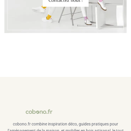
Contactez nous !
cobono.fr combine inspiration déco, guides pratiques pour
l’aménagement de la maison, et mobilier en bois artisanal, le tout