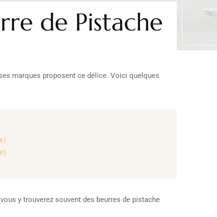
re de Pistache
ses marques proposent ce délice. Voici quelques
e)
e)
 vous y trouverez souvent des beurres de pistache