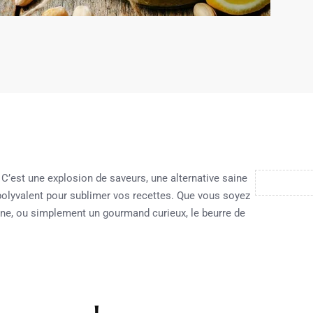
. C’est une explosion de saveurs, une alternative saine
 polyvalent pour sublimer vos recettes. Que vous soyez
aine, ou simplement un gourmand curieux, le beurre de