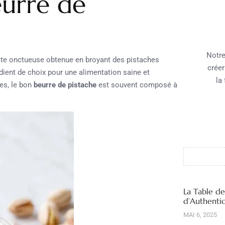
eurre de
Notre
pâte onctueuse obtenue en broyant des pistaches
créer
dient de choix pour une alimentation saine et
la
les, le bon
beurre de pistache
est souvent composé à
La Table d
d’Authentic
MAI 6, 2025