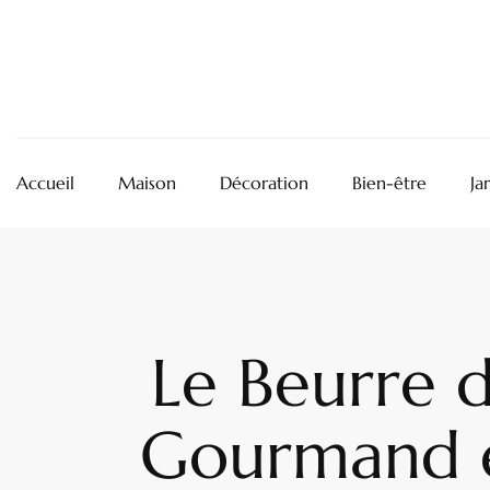
Accueil
Maison
Décoration
Bien-être
Ja
Le Beurre d
Gourmand et