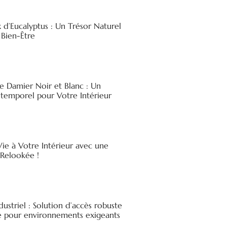
x d’Eucalyptus : Un Trésor Naturel
 Bien-Être
e Damier Noir et Blanc : Un
ntemporel pour Votre Intérieur
ie à Votre Intérieur avec une
elookée !
ndustriel : Solution d’accès robuste
ée pour environnements exigeants