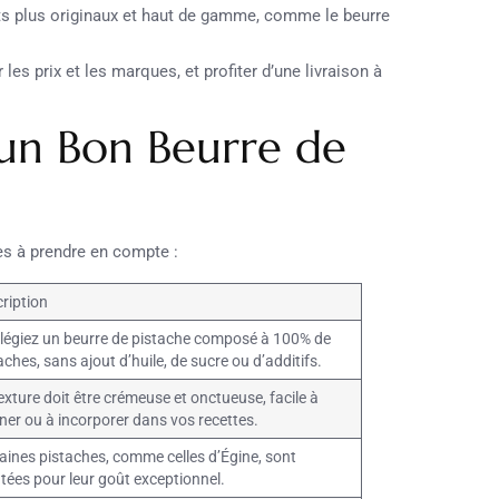
ts plus originaux et haut de gamme, comme le beurre
es prix et les marques, et profiter d’une livraison à
’un Bon Beurre de
res à prendre en compte :
ription
ilégiez un beurre de pistache composé à 100% de
aches, sans ajout d’huile, de sucre ou d’additifs.
exture doit être crémeuse et onctueuse, facile à
iner ou à incorporer dans vos recettes.
aines pistaches, comme celles d’Égine, sont
tées pour leur goût exceptionnel.