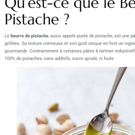
Qu’est-ce que le B
Pistache ?
Le
beurre de pistache
, aussi appelé purée de pistache, est une 
grillées. Sa texture crémeuse et son goût unique en font un ingré
gourmande. Contrairement à certaines pâtes à tartiner industriel
100% de pistaches, sans additifs, sucre ajouté, ni huile.