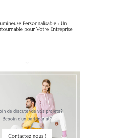
Lumineuse Personnalisable : Un
ntournable pour Votre Entreprise
oin de discuter de vos projets?
Besoin d’un partenariat?
Contactez nous !