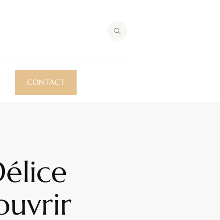
CONTACT
Délice
ouvrir