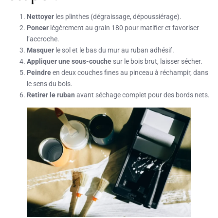
Nettoyer
les plinthes (dégraissage, dépoussiérage).
Poncer
légèrement au grain 180 pour matifier et favoriser
l’accroche.
Masquer
le sol et le bas du mur au ruban adhésif.
Appliquer une sous-couche
sur le bois brut, laisser sécher.
Peindre
en deux couches fines au pinceau à réchampir, dans
le sens du bois.
Retirer le ruban
avant séchage complet pour des bords nets.