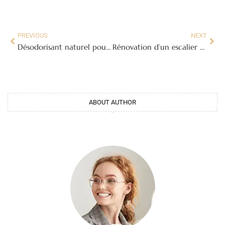
PREVIOUS
NEXT
Désodorisant naturel pour chaussures : 5 recettes maison efficaces
Rénovation d’un escalier en bois : étapes, finitions et conseils
ABOUT AUTHOR