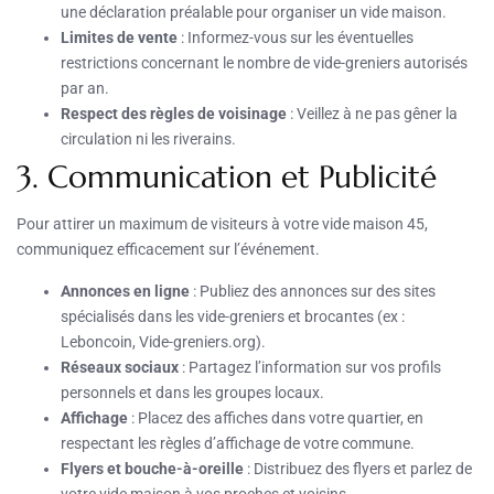
une déclaration préalable pour organiser un vide maison.
Limites de vente
: Informez-vous sur les éventuelles
restrictions concernant le nombre de vide-greniers autorisés
par an.
Respect des règles de voisinage
: Veillez à ne pas gêner la
circulation ni les riverains.
3. Communication et Publicité
Pour attirer un maximum de visiteurs à votre vide maison 45,
communiquez efficacement sur l’événement.
Annonces en ligne
: Publiez des annonces sur des sites
spécialisés dans les vide-greniers et brocantes (ex :
Leboncoin, Vide-greniers.org).
Réseaux sociaux
: Partagez l’information sur vos profils
personnels et dans les groupes locaux.
Affichage
: Placez des affiches dans votre quartier, en
respectant les règles d’affichage de votre commune.
Flyers et bouche-à-oreille
: Distribuez des flyers et parlez de
votre vide maison à vos proches et voisins.