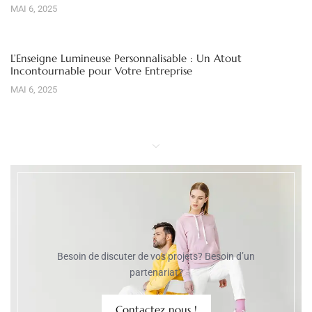
MAI 6, 2025
L’Enseigne Lumineuse Personnalisable : Un Atout
Incontournable pour Votre Entreprise
MAI 6, 2025
Besoin de discuter de vos projets? Besoin d’un
partenariat?
Contactez nous !