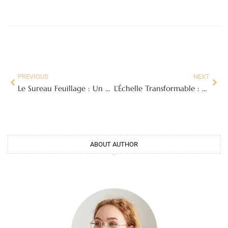
PREVIOUS
NEXT
Le Sureau Feuillage : Un Atout Charme pour Votre Jardin
L’Échelle Transformable : Votre Alliée Polyvalente pour Tous Vos Travaux
ABOUT AUTHOR