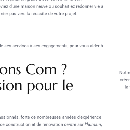
êviez d’une maison neuve ou souhaitiez redonner vie à
mier pas vers la réussite de votre projet.
 de ses services à ses engagements, pour vous aider à
ions Com ?
Notre
sion pour le
créer
la
assionnés, forte de nombreuses années d’expérience
e de construction et de rénovation
centré sur l’humain
,