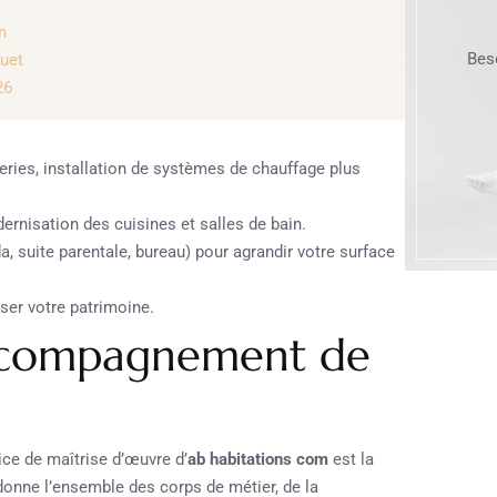
n
Bes
quet
26
ries, installation de systèmes de chauffage plus
rnisation des cuisines et salles de bain.
a, suite parentale, bureau) pour agrandir votre surface
ser votre patrimoine.
Accompagnement de
vice de maîtrise d’œuvre d’
ab habitations com
est la
rdonne l’ensemble des corps de métier, de la