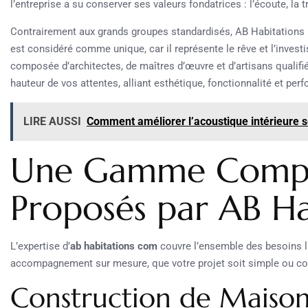
l’entreprise a su conserver ses valeurs fondatrices : l’écoute, la 
Contrairement aux grands groupes standardisés, AB Habitations 
est considéré comme unique, car il représente le rêve et l’investi
composée d’architectes, de maîtres d’œuvre et d’artisans qualifiés,
hauteur de vos attentes, alliant esthétique, fonctionnalité et pe
LIRE AUSSI
Comment améliorer l’acoustique intérieure s
Une Gamme Complè
Proposés par AB H
L’expertise d’
ab habitations com
couvre l’ensemble des besoins li
accompagnement sur mesure, que votre projet soit simple ou c
Construction de Maison