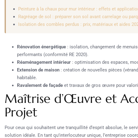
Peinture à la chaux pour mur intérieur : effets et applicatio
Ragréage de sol : préparer son sol avant carrelage ou par
Isolation des combles perdus : prix, matériaux et aides 20
Rénovation énergétique
: isolation, changement de menuise
performants (conformité RE 2020).
Réaménagement intérieur
: optimisation des espaces, mode
Extension de maison
: création de nouvelles pièces (vérand
habitable.
Ravalement de façade
et travaux de gros œuvre pour valori
Maîtrise d’Œuvre et 
Projet
Pour ceux qui souhaitent une tranquillité d’esprit absolue, le ser
solution idéale. En tant qu’interlocuteur unique, l’entreprise coo