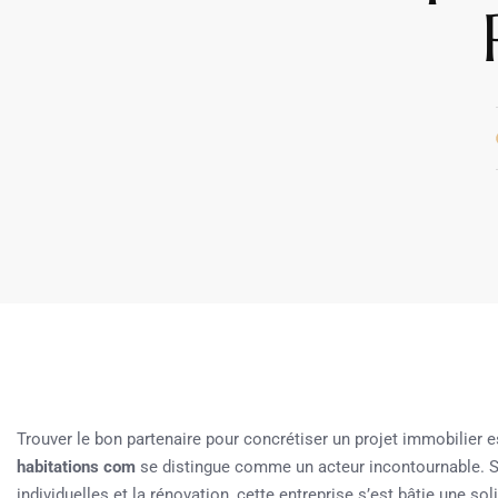
Trouver le bon partenaire pour concrétiser un projet immobilier e
habitations com
se distingue comme un acteur incontournable. S
individuelles et la rénovation, cette entreprise s’est bâtie une so