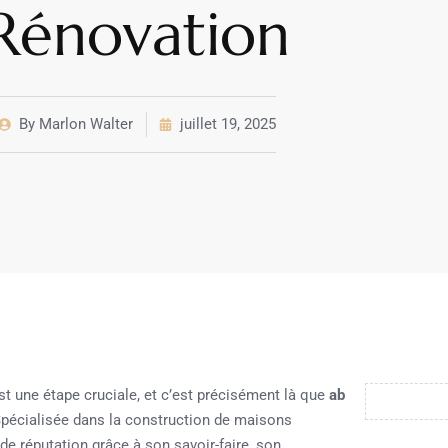
Rénovation
By
Marlon Walter
juillet 19, 2025
st une étape cruciale, et c’est précisément là que
ab
pécialisée dans la construction de maisons
lide réputation grâce à son savoir-faire, son