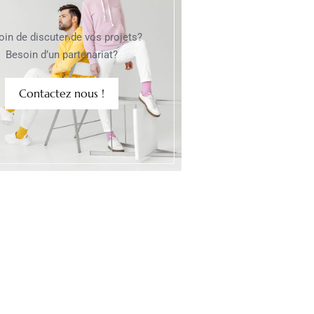
oin de discuter de vos projets?
Besoin d’un partenariat?
Contactez nous !