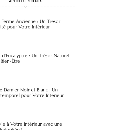
ARTICLES RÉCENTS
e Ferme Ancienne : Un Trésor
ité pour Votre Intérieur
x d’Eucalyptus : Un Trésor Naturel
 Bien-Être
e Damier Noir et Blanc : Un
ntemporel pour Votre Intérieur
ie à Votre Intérieur avec une
elookée !