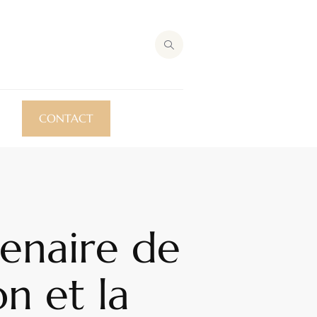
CONTACT
tenaire de
n et la