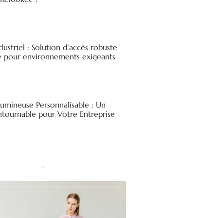
ndustriel : Solution d’accès robuste
ée pour environnements exigeants
Lumineuse Personnalisable : Un
ntournable pour Votre Entreprise