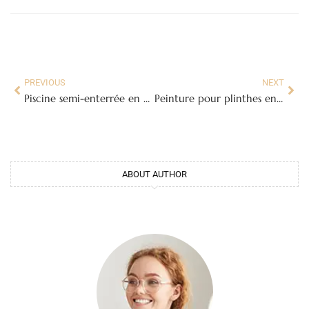
PREVIOUS
NEXT
Piscine semi-enterrée en béton : avantages, construction et prix 2026
Peinture pour plinthes en bois : quelle peinture choisir et comment l’appliquer
ABOUT AUTHOR