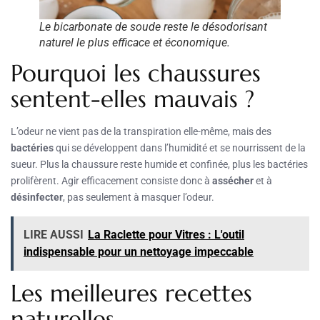
Le bicarbonate de soude reste le désodorisant
naturel le plus efficace et économique.
Pourquoi les chaussures
sentent-elles mauvais ?
L’odeur ne vient pas de la transpiration elle-même, mais des
bactéries
qui se développent dans l’humidité et se nourrissent de la
sueur. Plus la chaussure reste humide et confinée, plus les bactéries
prolifèrent. Agir efficacement consiste donc à
assécher
et à
désinfecter
, pas seulement à masquer l’odeur.
LIRE AUSSI
La Raclette pour Vitres : L'outil
indispensable pour un nettoyage impeccable
Les meilleures recettes
naturelles