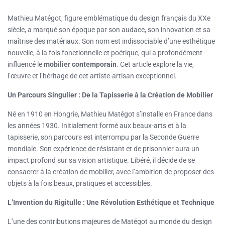
Mathieu Matégot, figure emblématique du design français du XXe
siècle, a marqué son époque par son audace, son innovation et sa
maîtrise des matériaux. Son nom est indissociable d’une esthétique
nouvelle, à la fois fonctionnelle et poétique, qui a profondément
influencé le
mobilier contemporain
. Cet article explore la vie,
l’œuvre et l’héritage de cet artiste-artisan exceptionnel.
Un Parcours Singulier : De la Tapisserie à la Création de Mobilier
Né en 1910 en Hongrie, Mathieu Matégot s’installe en France dans
les années 1930. Initialement formé aux beaux-arts et à la
tapisserie, son parcours est interrompu par la Seconde Guerre
mondiale. Son expérience de résistant et de prisonnier aura un
impact profond sur sa vision artistique. Libéré, il décide de se
consacrer à la création de mobilier, avec l’ambition de proposer des
objets à la fois beaux, pratiques et accessibles.
L’Invention du Rigitulle : Une Révolution Esthétique et Technique
L’une des contributions majeures de Matégot au monde du design