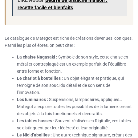
LIRE AUSSI
Beurre de pistache maison :
recette facile et bienfaits
Le catalogue de Matégot est riche de créations devenues iconiques.
Parmi les plus célèbres, on peut citer :
La chaise Nagasaki :
Symbole de son style, cette chaise en
métal et contreplaqué est un exemple parfait de l’équilibre
entre forme et fonction.
Le chariot à bouteilles :
Un objet élégant et pratique, qui
témoigne de son souci du détail et de son sens de
l’innovation.
Les luminaires :
Suspensions, lampadaires, appliques…
Matégot a exploré toutes les possibilités de la lumière, créant
des objets à la fois fonctionnels et décoratifs.
Les tables basses :
Souvent réalisées en Rigitulle, ces tables
se distinguent par leur légèreté et leur originalité.
Le Nid d’abeilles :
Une autre technique signature, créant des