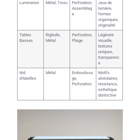
Luminaires
Métal, Tissu
Perforation,
Jeux de
Assemblag
lumière,
e
formes
organiques,
originalité
Tables
Rigitulle,
Perforation,
Légèreté
Basses
Métal
Pliage
visuelle,
textures
uniques,
transparenc
e
Nid
Métal
Emboutissa
Motifs
d’Abeilles
ge,
alvéolaires,
Perforation
résistance,
esthétique
distinctive