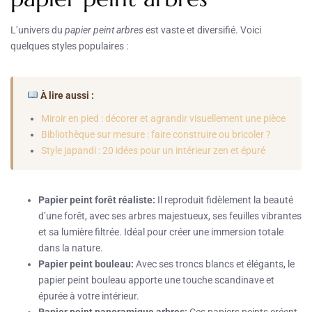
L’univers du
papier peint arbres
est vaste et diversifié. Voici
quelques styles populaires :
À lire aussi :
Miroir en pied : décorer et agrandir visuellement une pièce
Bibliothèque sur mesure : faire construire ou bricoler ?
Style japandi : 20 idées pour un intérieur zen et épuré
Papier peint forêt réaliste:
Il reproduit fidèlement la beauté
d’une forêt, avec ses arbres majestueux, ses feuilles vibrantes
et sa lumière filtrée. Idéal pour créer une immersion totale
dans la nature.
Papier peint bouleau:
Avec ses troncs blancs et élégants, le
papier peint bouleau apporte une touche scandinave et
épurée à votre intérieur.
Papier peint panoramique arbres:
Ces papiers peints créent