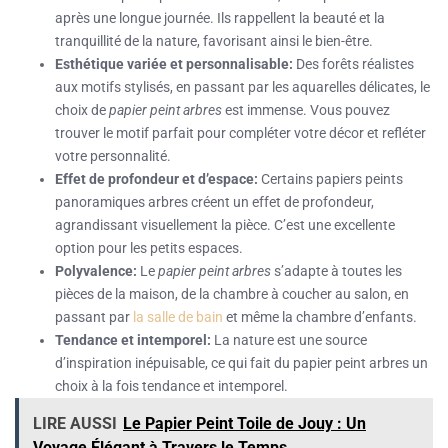
après une longue journée. Ils rappellent la beauté et la
tranquillité de la nature, favorisant ainsi le bien-être.
Esthétique variée et personnalisable:
Des forêts réalistes
aux motifs stylisés, en passant par les aquarelles délicates, le
choix de
papier peint arbres
est immense. Vous pouvez
trouver le motif parfait pour compléter votre décor et refléter
votre personnalité.
Effet de profondeur et d’espace:
Certains papiers peints
panoramiques arbres créent un effet de profondeur,
agrandissant visuellement la pièce. C’est une excellente
option pour les petits espaces.
Polyvalence:
Le
papier peint arbres
s’adapte à toutes les
pièces de la maison, de la chambre à coucher au salon, en
passant par
la salle de bain
et même la chambre d’enfants.
Tendance et intemporel:
La nature est une source
d’inspiration inépuisable, ce qui fait du papier peint arbres un
choix à la fois tendance et intemporel.
LIRE AUSSI
Le Papier Peint Toile de Jouy : Un
Voyage Élégant à Travers le Temps