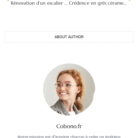
Rénovation d’un escalier en bois : étapes, finitions et conseils
Crédence en grès cérame : avantages, formats et prix pour la cuisine
ABOUT AUTHOR
Cobono.fr
Notre mission est d’inspirer chacun à créer un intérieur