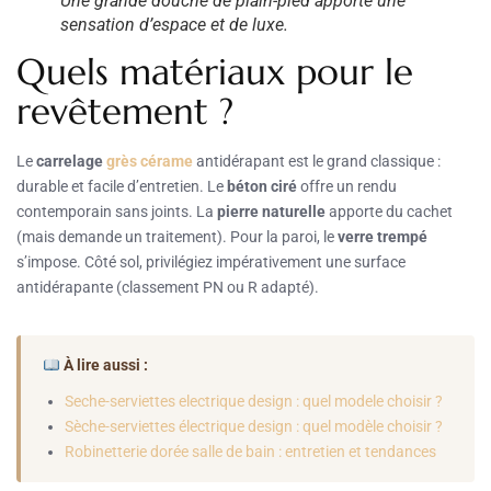
Une grande douche de plain-pied apporte une
sensation d’espace et de luxe.
Quels matériaux pour le
revêtement ?
Le
carrelage
grès cérame
antidérapant est le grand classique :
durable et facile d’entretien. Le
béton ciré
offre un rendu
contemporain sans joints. La
pierre naturelle
apporte du cachet
(mais demande un traitement). Pour la paroi, le
verre trempé
s’impose. Côté sol, privilégiez impérativement une surface
antidérapante (classement PN ou R adapté).
À lire aussi :
Seche-serviettes electrique design : quel modele choisir ?
Sèche-serviettes électrique design : quel modèle choisir ?
Robinetterie dorée salle de bain : entretien et tendances