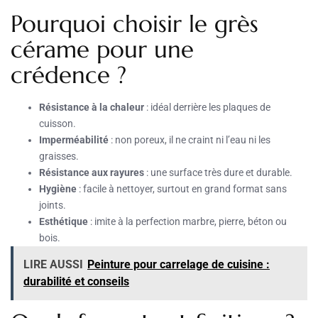
Pourquoi choisir le grès
cérame pour une
crédence ?
Résistance à la chaleur
: idéal derrière les plaques de
cuisson.
Imperméabilité
: non poreux, il ne craint ni l’eau ni les
graisses.
Résistance aux rayures
: une surface très dure et durable.
Hygiène
: facile à nettoyer, surtout en grand format sans
joints.
Esthétique
: imite à la perfection marbre, pierre, béton ou
bois.
LIRE AUSSI
Peinture pour carrelage de cuisine :
durabilité et conseils