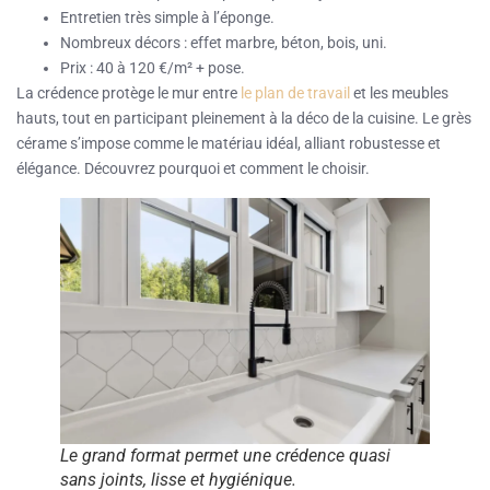
Entretien très simple à l’éponge.
Nombreux décors : effet marbre, béton, bois, uni.
Prix : 40 à 120 €/m² + pose.
La crédence protège le mur entre
le plan de travail
et les meubles
hauts, tout en participant pleinement à la déco de la cuisine. Le grès
cérame s’impose comme le matériau idéal, alliant robustesse et
élégance. Découvrez pourquoi et comment le choisir.
Le grand format permet une crédence quasi
sans joints, lisse et hygiénique.