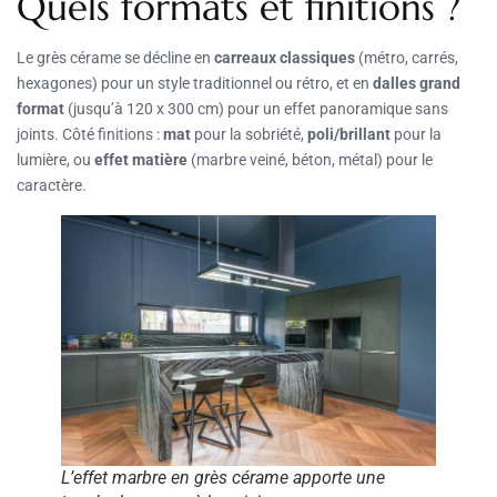
Quels formats et finitions ?
Le grès cérame se décline en
carreaux classiques
(métro, carrés,
hexagones) pour un style traditionnel ou rétro, et en
dalles grand
format
(jusqu’à 120 x 300 cm) pour un effet panoramique sans
joints. Côté finitions :
mat
pour la sobriété,
poli/brillant
pour la
lumière, ou
effet matière
(marbre veiné, béton, métal) pour le
caractère.
L’effet marbre en grès cérame apporte une