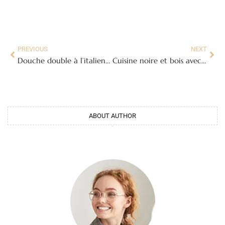
PREVIOUS
NEXT
Douche double à l’italienne : dimensions, aménagement et prix
Cuisine noire et bois avec îlot : idées et conseils déco 2026
ABOUT AUTHOR