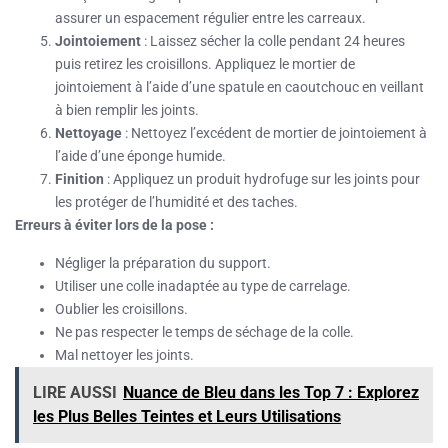
assurer un espacement régulier entre les carreaux.
Jointoiement
: Laissez sécher la colle pendant 24 heures
puis retirez les croisillons. Appliquez le mortier de
jointoiement à l’aide d’une spatule en caoutchouc en veillant
à bien remplir les joints.
Nettoyage
: Nettoyez l’excédent de mortier de jointoiement à
l’aide d’une éponge humide.
Finition
: Appliquez un produit hydrofuge sur les joints pour
les protéger de l’humidité et des taches.
Erreurs à éviter lors de la pose :
Négliger la préparation du support.
Utiliser une colle inadaptée au type de carrelage.
Oublier les croisillons.
Ne pas respecter le temps de séchage de la colle.
Mal nettoyer les joints.
LIRE AUSSI
Nuance de Bleu dans les Top 7 : Explorez
les Plus Belles Teintes et Leurs Utilisations