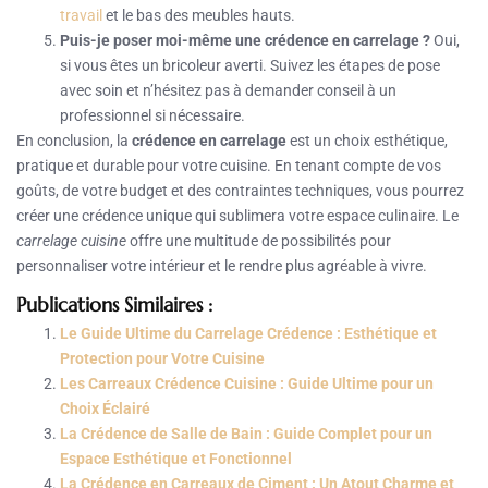
travail
et le bas des meubles hauts.
Puis-je poser moi-même une crédence en carrelage ?
Oui,
si vous êtes un bricoleur averti. Suivez les étapes de pose
avec soin et n’hésitez pas à demander conseil à un
professionnel si nécessaire.
En conclusion, la
crédence en carrelage
est un choix esthétique,
pratique et durable pour votre cuisine. En tenant compte de vos
goûts, de votre budget et des contraintes techniques, vous pourrez
créer une crédence unique qui sublimera votre espace culinaire. Le
carrelage cuisine
offre une multitude de possibilités pour
personnaliser votre intérieur et le rendre plus agréable à vivre.
Publications Similaires :
Le Guide Ultime du Carrelage Crédence : Esthétique et
Protection pour Votre Cuisine
Les Carreaux Crédence Cuisine : Guide Ultime pour un
Choix Éclairé
La Crédence de Salle de Bain : Guide Complet pour un
Espace Esthétique et Fonctionnel
La Crédence en Carreaux de Ciment : Un Atout Charme et