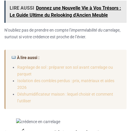
LIRE AUSSI
Donnez une Nouvelle Vie à Vos Trésors :
Le Guide Ultime du Relooking d'Ancien Meuble
N’oubliez pas de prendre en compte l’
imperméabilité du carrelage
,
surtout si votre crédence est proche de l’évier.
À lire aussi :
Ragréage de sol : préparer son sol avant carrelage ou
parquet
Isolation des combles perdus : prix, matériaux et aides
2026
Déshumidificateur maison : lequel choisir et comment
l’utiliser