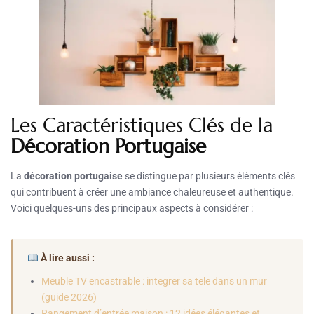
Les Caractéristiques Clés de la
Décoration Portugaise
La
décoration portugaise
se distingue par plusieurs éléments clés
qui contribuent à créer une ambiance chaleureuse et authentique.
Voici quelques-uns des principaux aspects à considérer :
À lire aussi :
Meuble TV encastrable : integrer sa tele dans un mur
(guide 2026)
Rangement d’entrée maison : 12 idées élégantes et