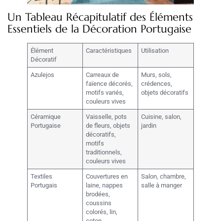
Un Tableau Récapitulatif des Éléments
Essentiels de la Décoration Portugaise
Élément
Caractéristiques
Utilisation
Décoratif
Azulejos
Carreaux de
Murs, sols,
faïence décorés,
crédences,
motifs variés,
objets décoratifs
couleurs vives
Céramique
Vaisselle, pots
Cuisine, salon,
Portugaise
de fleurs, objets
jardin
décoratifs,
motifs
traditionnels,
couleurs vives
Textiles
Couvertures en
Salon, chambre,
Portugais
laine, nappes
salle à manger
brodées,
coussins
colorés, lin,
coton