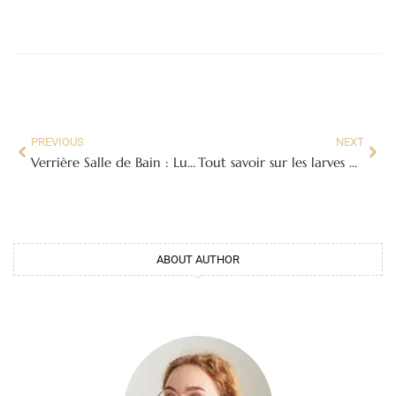
PREVIOUS
NEXT
Verrière Salle de Bain : Luminosité et Style pour Votre Espace d’Eau
Tout savoir sur les larves de mites : Identification, Dégâts et Solutions
ABOUT AUTHOR