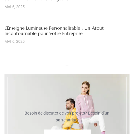
MAI 6, 2025
L’Enseigne Lumineuse Personnalisable : Un Atout
Incontournable pour Votre Entreprise
MAI 6, 2025
Besoin de discuter de vos projets? Besoin d’un
partenariat?