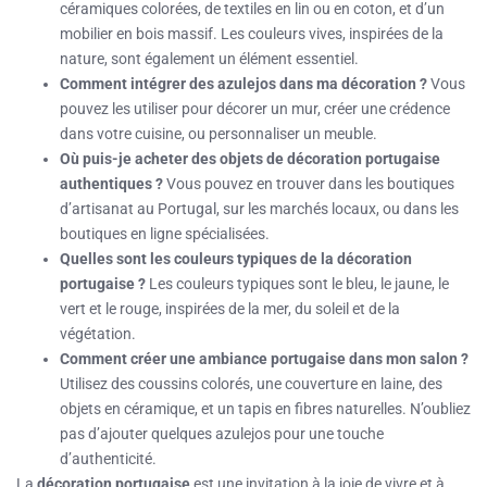
céramiques colorées, de textiles en lin ou en coton, et d’un
mobilier en bois massif. Les couleurs vives, inspirées de la
nature, sont également un élément essentiel.
Comment intégrer des azulejos dans ma décoration ?
Vous
pouvez les utiliser pour décorer un mur, créer une crédence
dans votre cuisine, ou personnaliser un meuble.
Où puis-je acheter des objets de décoration portugaise
authentiques ?
Vous pouvez en trouver dans les boutiques
d’artisanat au Portugal, sur les marchés locaux, ou dans les
boutiques en ligne spécialisées.
Quelles sont les couleurs typiques de la décoration
portugaise ?
Les couleurs typiques sont le bleu, le jaune, le
vert et le rouge, inspirées de la mer, du soleil et de la
végétation.
Comment créer une ambiance portugaise dans mon salon ?
Utilisez des coussins colorés, une couverture en laine, des
objets en céramique, et un tapis en fibres naturelles. N’oubliez
pas d’ajouter quelques azulejos pour une touche
d’authenticité.
La
décoration portugaise
est une invitation à la joie de vivre et à