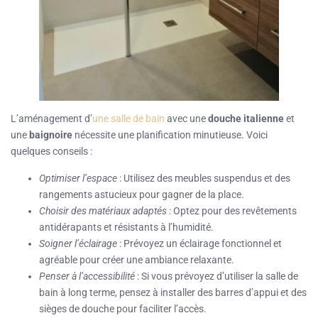
L’aménagement d’
une salle de bain
avec une
douche italienne
et
une
baignoire
nécessite une planification minutieuse. Voici
quelques conseils :
Optimiser l’espace
: Utilisez des meubles suspendus et des
rangements astucieux pour gagner de la place.
Choisir des matériaux adaptés
: Optez pour des revêtements
antidérapants et résistants à l’humidité.
Soigner l’éclairage
: Prévoyez un éclairage fonctionnel et
agréable pour créer une ambiance relaxante.
Penser à l’accessibilité
: Si vous prévoyez d’utiliser la salle de
bain à long terme, pensez à installer des barres d’appui et des
sièges de douche pour faciliter l’accès.