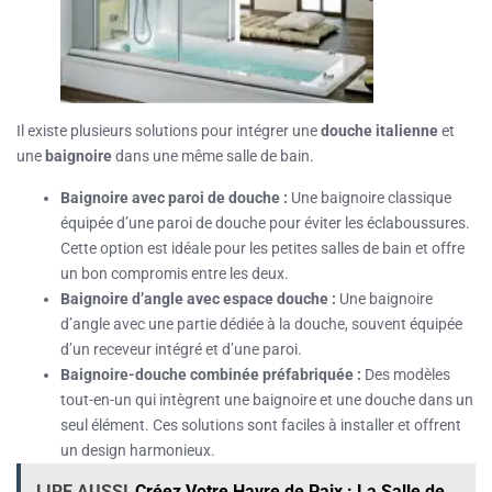
Il existe plusieurs solutions pour intégrer une
douche italienne
et
une
baignoire
dans une même salle de bain.
Baignoire avec paroi de douche :
Une baignoire classique
équipée d’une paroi de douche pour éviter les éclaboussures.
Cette option est idéale pour les petites salles de bain et offre
un bon compromis entre les deux.
Baignoire d’angle avec espace douche :
Une baignoire
d’angle avec une partie dédiée à la douche, souvent équipée
d’un receveur intégré et d’une paroi.
Baignoire-douche combinée préfabriquée :
Des modèles
tout-en-un qui intègrent une baignoire et une douche dans un
seul élément. Ces solutions sont faciles à installer et offrent
un design harmonieux.
LIRE AUSSI
Créez Votre Havre de Paix : La Salle de