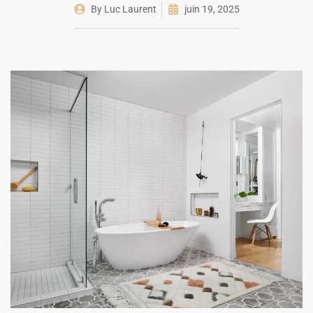
By
Luc Laurent
juin 19, 2025