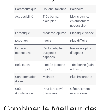
Caractéristique
Douche Italienne
Baignoire
Accessibilité
Très bonne,
Moins bonne,
plain-pied
enjambement
nécessaire
Esthétique
Moderne, épurée
Classique, variée
Entretien
Facile
Plus difficile
Espace
Peut s’adapter
Nécessite plus
nécessaire
aux petits
d’espace
espaces
Relaxation
Limitée (douche
Très bonne (bain
rapide)
relaxant)
Consommation
Moindre
Plus importante
d’eau
Coût
Peut être élevé
Généralement
d’installation
(plomberie)
moins élevé
Combiner le Meilleur des