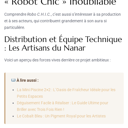
« Robot Chic » Inoubliable
Comprendre
Robo C.H.I.C.
, c’est aussi s’intéresser à sa production
et à ses acteurs, qui contribuent grandement à son aura si
particulière.
Distribution et Équipe Technique
: Les Artisans du Nanar
Voici un aperçu des forces vives derrière ce projet ambitieux :
À lire aussi :
La Mini Piscine 2×2 : L’Oasis de Fraîcheur Idéale pour les
Petits Espaces
Déguisement Facile à Réaliser : Le Guide Ultime pour
Briller avec Trois Fois Rien !
Le Cobalt Bleu : Un Pigment Royal pour les Artistes