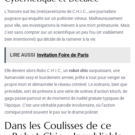
L’histoire suit les (més)aventures de C.H.I.C., une journaliste
pugnace qui enquête sur un politicien véreux. Malheureusement
pour elle, ses investigations la mènent à une mort prématurée. Mais
c’est sans compter sur un scientifique un peu fou (et visiblement
bien intentionné) qui décide de la ramener à la vie.
LIRE AUSSI
Invitation Foire de Paris
Elle devient alors
Robo C.H.I.C.
, un
robot chic
surpuissant, une
humanoïde sexy
et lourdement armée, prête à tout pour venger sa
propre mort et démanteler le réseau criminel. Le scénario, bien que
prévisible, sert de prétexte à une série de scènes d’action kitsch, de
gags passe-partout et de moments de
nudité gratuite
typiques de
l’époque. C’est une véritable
parodie
involontaire, où l’action
comique prend souvent le pas sur le drame policier.
Dans les Coulisses de ce