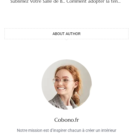
Sublimez Votre Salle de Bain : Idées et Tendances de Décoration Murale
Comment adopter la tendance du carrelage travertin pour un intérieur élégant
ABOUT AUTHOR
Cobono.fr
Notre mission est d’inspirer chacun à créer un intérieur