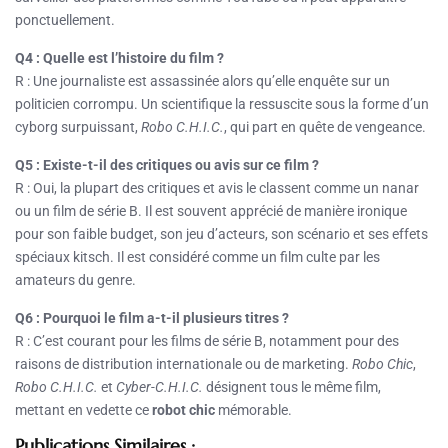
ponctuellement.
Q4 : Quelle est l’histoire du film ?
R : Une journaliste est assassinée alors qu’elle enquête sur un
politicien corrompu. Un scientifique la ressuscite sous la forme d’un
cyborg surpuissant,
Robo C.H.I.C.
, qui part en quête de vengeance.
Q5 : Existe-t-il des critiques ou avis sur ce film ?
R : Oui, la plupart des critiques et avis le classent comme un nanar
ou un film de série B. Il est souvent apprécié de manière ironique
pour son faible budget, son jeu d’acteurs, son scénario et ses effets
spéciaux kitsch. Il est considéré comme un film culte par les
amateurs du genre.
Q6 : Pourquoi le film a-t-il plusieurs titres ?
R : C’est courant pour les films de série B, notamment pour des
raisons de distribution internationale ou de marketing.
Robo Chic
,
Robo C.H.I.C.
et
Cyber-C.H.I.C.
désignent tous le même film,
mettant en vedette ce
robot chic
mémorable.
Publications Similaires :