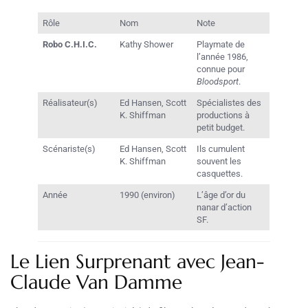
Rôle
Nom
Note
Robo C.H.I.C.
Kathy Shower
Playmate de
l’année 1986,
connue pour
Bloodsport
.
Réalisateur(s)
Ed Hansen, Scott
Spécialistes des
K. Shiffman
productions à
petit budget.
Scénariste(s)
Ed Hansen, Scott
Ils cumulent
K. Shiffman
souvent les
casquettes.
Année
1990 (environ)
L’âge d’or du
nanar d’action
SF.
Le Lien Surprenant avec Jean-
Claude Van Damme