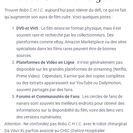
Trouver
Robo C.H.I.C.
aujourd’hui peut relever du défi, ce qui ne fait
qu’augmenter son aura de film culte. Voici quelques pistes :
DVD et VHS
: Le film existe en format physique, mais il est
souvent rare et recherché par les collectionneurs. Des
plateformes comme eBay, Amazon Marketplace ou des sites
spécialisés dans les films rares peuvent être de bonnes
sources.
Plateformes de Vidéo en Ligne
: Il n’est généralement pas
disponible sur les grandes plateformes de streaming (Netflix,
Prime Video). Cependant, il arrive que des copies complètes
ou des extraits apparaissent sur YouTube ou Dailymotion,
souvent partagés par des fans.
Forums et Communautés de Fans
: Les cercles de fans de
nanars sont souvent les meilleurs endroits pour obtenir des
informations sur la disponibilité du film, voire des liens vers
des versions numérisées.
Attention :
Ne confondez pas
Robo C.H.I.C.
avec le robot chirurgical
Da Vinci Xi, parfois associé au CHIC (Centre Hospitalier