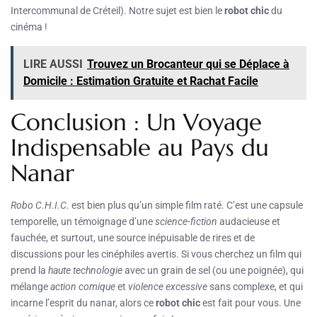
Intercommunal de Créteil). Notre sujet est bien le
robot chic
du
cinéma !
LIRE AUSSI
Trouvez un Brocanteur qui se Déplace à
Domicile : Estimation Gratuite et Rachat Facile
Conclusion : Un Voyage
Indispensable au Pays du
Nanar
Robo C.H.I.C.
est bien plus qu’un simple film raté. C’est une capsule
temporelle, un témoignage d’une
science-fiction
audacieuse et
fauchée, et surtout, une source inépuisable de rires et de
discussions pour les cinéphiles avertis. Si vous cherchez un film qui
prend la
haute technologie
avec un grain de sel (ou une poignée), qui
mélange
action comique
et
violence excessive
sans complexe, et qui
incarne l’esprit du nanar, alors ce
robot chic
est fait pour vous. Une