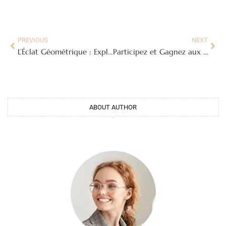
PREVIOUS
NEXT
L’Éclat Géométrique : Exploration des Vitraux Art Déco
Participez et Gagnez aux « 25 Jours » sur Les25Jours.fr : Guide Complet
ABOUT AUTHOR