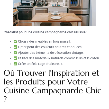
Checklist pour une cuisine campagnarde chic réussie :
Choisir des meubles en bois massif.
Opter pour des couleurs neutres et douces.
Ajouter des éléments de décoration vintage.
Utiliser des matériaux naturels comme le lin et le coton.
Créer un éclairage chaleureux.
Où Trouver l’Inspiration et
les Produits pour Votre
Cuisine Campagnarde Chic
?