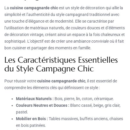
La
cuisine campagnarde chic
est un style de décoration qui allie la
simplicité et l’authenticité du style campagnard traditionnel avec
une touche d’élégance et de modernité. Elle se caractérise par
l’utilisation de matériaux naturels, de couleurs douces et d’éléments
de décoration vintage, créant ainsi un espace à la fois chaleureux et
sophistiqué. L’objectif est de créer une
ambiance conviviale
où il fait
bon cuisiner et partager des moments en famille.
Les Caractéristiques Essentielles
du Style Campagne Chic
Pour réussir votre
cuisine campagnarde chic
, il est essentiel de
comprendre les éléments clés qui définissent ce style :
Matériaux Naturels :
Bois, pierre, lin, coton, céramique.
Couleurs Neutres et Douces :
Blanc cassé, beige, gris clair,
pastel.
Mobilier en Bois :
Tables massives, buffets anciens, chaises
en bois patinées.