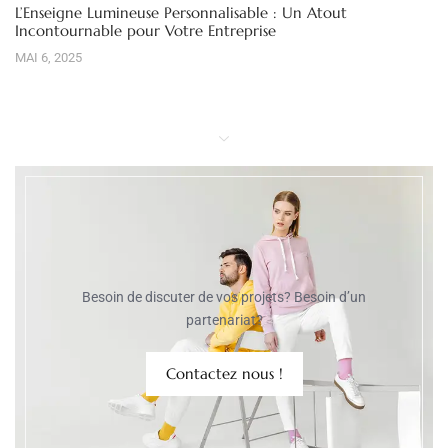
L’Enseigne Lumineuse Personnalisable : Un Atout
Incontournable pour Votre Entreprise
MAI 6, 2025
Besoin de discuter de vos projets? Besoin d’un
partenariat?
Contactez nous !