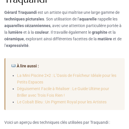
Gérard Traquandi
est un artiste qui maîtrise une large gamme de
techniques picturales
. Son utilisation de l’
aquarelle
rappelle les
aquarelles cézanniennes
, avec une attention particulière portée à
la
lumière
et à la
couleur
. Il travaille également le
graphite
et la
céramique
, explorant ainsi différentes facettes de la
matière
et de
l’
expressivité
.
À lire aussi :
La Mini Piscine 2×2 : L’Oasis de Fraîcheur Idéale pour les
Petits Espaces
Déguisement Facile à Réaliser : Le Guide Ultime pour
Briller avec Trois Fois Rien !
Le Cobalt Bleu : Un Pigment Royal pour les Artistes
Voici un aperçu des techniques clés utilisées par Traquandi :