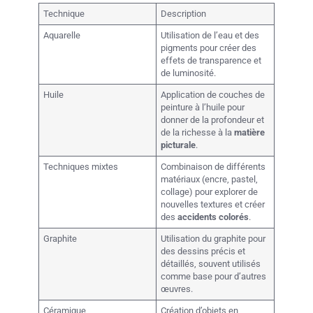
Technique
Description
Aquarelle
Utilisation de l’eau et des
pigments pour créer des
effets de transparence et
de luminosité.
Huile
Application de couches de
peinture à l’huile pour
donner de la profondeur et
de la richesse à la
matière
picturale
.
Techniques mixtes
Combinaison de différents
matériaux (encre, pastel,
collage) pour explorer de
nouvelles textures et créer
des
accidents colorés
.
Graphite
Utilisation du graphite pour
des dessins précis et
détaillés, souvent utilisés
comme base pour d’autres
œuvres.
Céramique
Création d’objets en