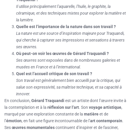
Il utilise principalement l’aquarelle, l’huile, le graphite, la
céramique, et des techniques mixtes pour explorer la matière et
la lumière.
Quelle est l’importance de la nature dans son travail ?
La nature est une source d’inspiration majeure pour Traquandi,
qui cherche à capturer ses impressions et sensations à travers
ses œuvres.
Où peut-on voir les œuvres de Gérard Traquandi ?
Ses œuvres sont exposées dans de nombreuses galeries et
musées en France et à l’international.
Quel est l’accueil critique de son travail ?
Son travail est généralement bien accueilli par la critique, qui
salue son expressivité, sa maîtrise technique, et sa capacité à
innover.
En conclusion,
Gérard Traquandi
est un artiste dont l’œuvre invite à
la contemplation et à la
réflexion sur l’art
. Son
voyage artistique
,
marqué par une exploration constante de la
matière
et de
l’
émotion
, en fait une figure incontournable de l’
art contemporain
.
Ses
œuvres monumentales
continuent d’inspirer et de fasciner,