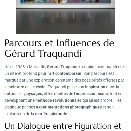
Parcours et Influences de
Gérard Traquandi
Né en 1958 à Marseille,
Gérard Traquandi
a rapidement manifesté
un intérêt profond pour l’
art contemporain
. Son parcours est
marqué par une exploration constante des possibilités offertes par
la
peinture
et le
dessin
. Traquandi puise son
inspiration
dans la
nature
, les
paysages
, et les maîtres de l’
impressionnisme
, tout en
développant une
méthode révolutionnaire
qui lui est propre. Il se
distingue par ses
expérimentations photographiques
et son
exploration de la
matière picturale
.
Un Dialogue entre Figuration et