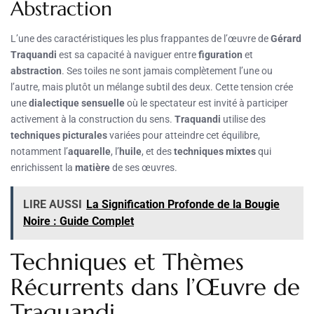
Abstraction
L’une des caractéristiques les plus frappantes de l’œuvre de
Gérard
Traquandi
est sa capacité à naviguer entre
figuration
et
abstraction
. Ses toiles ne sont jamais complètement l’une ou
l’autre, mais plutôt un mélange subtil des deux. Cette tension crée
une
dialectique sensuelle
où le spectateur est invité à participer
activement à la construction du sens.
Traquandi
utilise des
techniques picturales
variées pour atteindre cet équilibre,
notamment l’
aquarelle
, l’
huile
, et des
techniques mixtes
qui
enrichissent la
matière
de ses œuvres.
LIRE AUSSI
La Signification Profonde de la Bougie
Noire : Guide Complet
Techniques et Thèmes
Récurrents dans l’Œuvre de
Traquandi