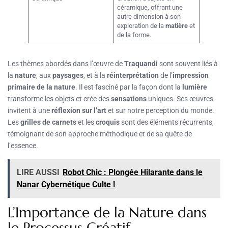
céramique, offrant une
autre dimension à son
exploration de la
matière
et
de la forme.
Les thèmes abordés dans l’œuvre de
Traquandi
sont souvent liés à
la
nature
, aux
paysages
, et à la
réinterprétation
de l’
impression
primaire de la nature
. Il est fasciné par la façon dont la
lumière
transforme les objets et crée des
sensations
uniques. Ses œuvres
invitent à une
réflexion sur l’art
et sur notre perception du monde.
Les
grilles de carnets
et les
croquis
sont des éléments récurrents,
témoignant de son approche méthodique et de sa quête de
l’essence.
LIRE AUSSI
Robot Chic : Plongée Hilarante dans le
Nanar Cybernétique Culte !
L’Importance de la Nature dans
le Processus Créatif