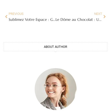
PREVIOUS
NEXT
Sublimez Votre Espace : Guide Ultime de la Salle de Bains Travertin
Le Dôme au Chocolat : Un Chef-d’Œuvre Pâtissier à la Portée de Tous
ABOUT AUTHOR