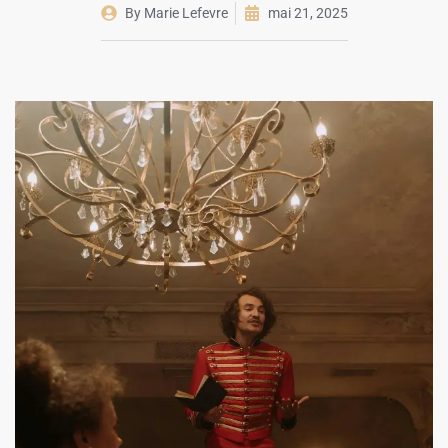
By
Marie Lefevre
mai 21, 2025