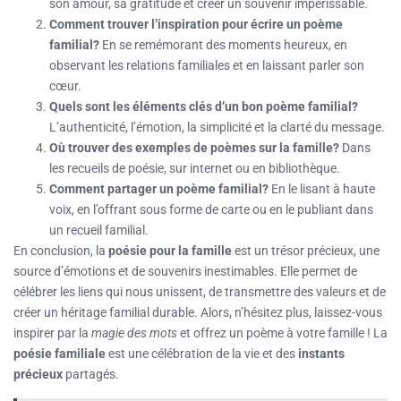
son amour, sa gratitude et créer un souvenir impérissable.
Comment trouver l’inspiration pour écrire un poème
familial?
En se remémorant des moments heureux, en
observant les relations familiales et en laissant parler son
cœur.
Quels sont les éléments clés d’un bon poème familial?
L’authenticité, l’émotion, la simplicité et la clarté du message.
Où trouver des exemples de poèmes sur la famille?
Dans
les recueils de poésie, sur internet ou en bibliothèque.
Comment partager un poème familial?
En le lisant à haute
voix, en l’offrant sous forme de carte ou en le publiant dans
un recueil familial.
En conclusion, la
poésie pour la famille
est un trésor précieux, une
source d’émotions et de souvenirs inestimables. Elle permet de
célébrer les liens qui nous unissent, de transmettre des valeurs et de
créer un héritage familial durable. Alors, n’hésitez plus, laissez-vous
inspirer par la
magie des mots
et offrez un poème à votre famille ! La
poésie familiale
est une célébration de la vie et des
instants
précieux
partagés.