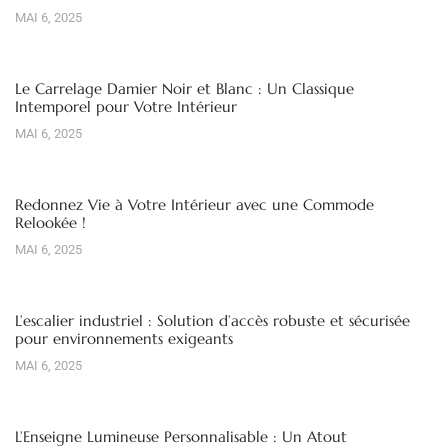
MAI 6, 2025
Le Carrelage Damier Noir et Blanc : Un Classique
Intemporel pour Votre Intérieur
MAI 6, 2025
Redonnez Vie à Votre Intérieur avec une Commode
Relookée !
MAI 6, 2025
L’escalier industriel : Solution d’accès robuste et sécurisée
pour environnements exigeants
MAI 6, 2025
L’Enseigne Lumineuse Personnalisable : Un Atout